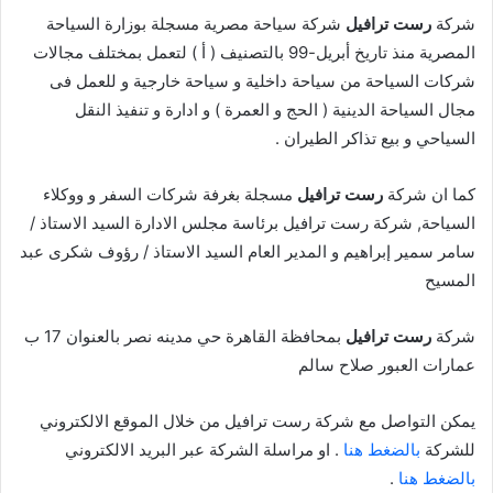
شركة
رست ترافيل
شركة سياحة مصرية مسجلة بوزارة السياحة
المصرية منذ تاريخ أبريل-99 بالتصنيف ( أ ) لتعمل بمختلف مجالات
شركات السياحة من سياحة داخلية و سياحة خارجية و للعمل فى
مجال السياحة الدينية ( الحج و العمرة ) و ادارة و تنفيذ النقل
السياحي و بيع تذاكر الطيران .
كما ان شركة
رست ترافيل
مسجلة بغرفة شركات السفر و ووكلاء
السياحة, شركة رست ترافيل برئاسة مجلس الادارة السيد الاستاذ /
سامر سمير إبراهيم و المدير العام السيد الاستاذ / رؤوف شكرى عبد
المسيح
شركة
رست ترافيل
بمحافظة القاهرة حي مدينه نصر بالعنوان 17 ب
عمارات العبور صلاح سالم
يمكن التواصل مع شركة رست ترافيل من خلال الموقع الالكتروني
للشركة
بالضغط هنا
. او مراسلة الشركة عبر البريد الالكتروني
بالضغط هنا
.