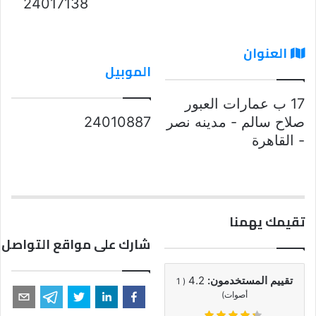
24017138
العنوان
الموبيل
17 ب عمارات العبور
صلاح سالم - مدينه نصر
24010887
- القاهرة
تقيمك يهمنا
شارك على مواقع التواصل 
تقييم المستخدمون:
4.2
1
(
أصوات)