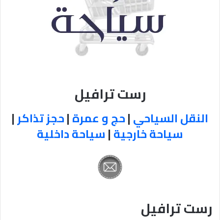
رست ترافيل
النقل السياحي
|
حج و عمرة
|
حجز تذاكر
|
سياحة خارجية
|
سياحة داخلية
رست ترافيل