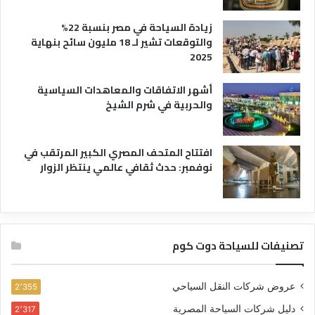
زيادة السياحة في مصر بنسبة 22%
والتوقعات تشير لـ 18 مليون سائح بنهاية
2025
أشهر الاتفاقات والمعاهدات السياسية
والحربية في شرم الشيخ
افتتاح المتحف المصري الكبير المرتقب في
نوفمبر: حدث ثقافي عالمي ينتظر الزوار
تصنيفات للسياحة دوت كوم
عروض شركات النقل السياحي
2٬355
دليل شركات السياحة المصرية
2٬317