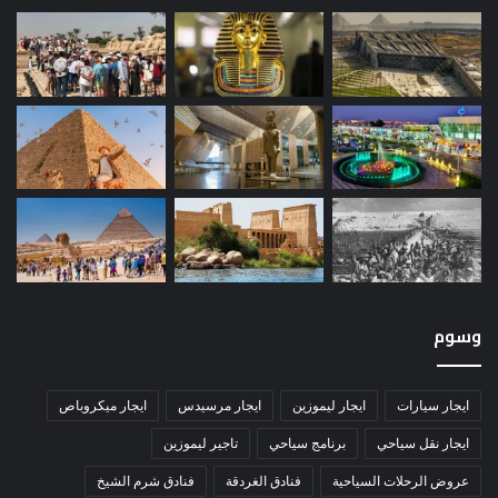
وسوم
ايجار سيارات
ايجار ليموزين
ايجار مرسيدس
ايجار ميكروباص
ايجار نقل سياحي
برنامج سياحي
تاجير ليموزين
عروض الرحلات السياحية
فنادق الغردقة
فنادق شرم الشيخ