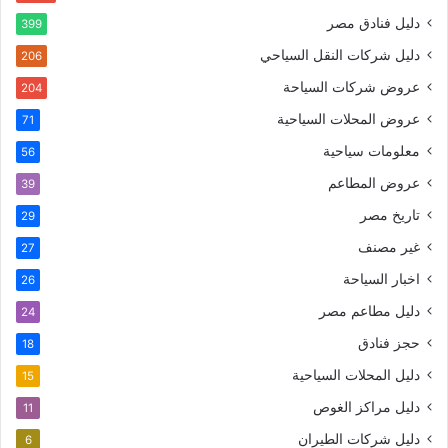
دليل فنادق مصر
399
دليل شركات النقل السياحي
206
عروض شركات السياحة
204
عروض المحلات السياحية
71
معلومات سياحية
56
عروض المطاعم
39
تاريخ مصر
29
غير مصنف
27
اخبار السياحة
26
دليل مطاعم مصر
24
حجز فنادق
18
دليل المحلات السياحية
15
دليل مراكز الغوص
11
دليل شركات الطيران
6