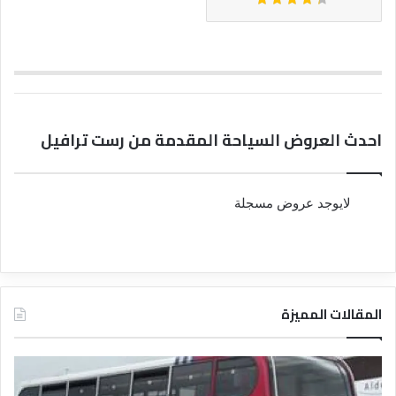
احدث العروض السياحة المقدمة من رست ترافيل
لايوجد عروض مسجلة
المقالات المميزة
د
د
ل
ل