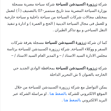
شركة
زرزورة اكسبيدشن للسياحة
شركة سياحة مصرية مسجلة
بوزارة السياحة المصرية منذ تاريخ سبتمبر-07 بالتصنيف ( أ ) لتعمل
بمختلف مجالات شركات السياحة من سياحة داخلية و سياحة خارجية
و للعمل فى مجال السياحة الدينية ( الحج و العمرة ) و ادارة و تنفيذ
النقل السياحي و بيع تذاكر الطيران .
كما ان شركة
زرزورة اكسبيدشن للسياحة
مسجلة بغرفة شركات
السفر و ووكلاء السياحة, شركة زرزورة اكسبيدشن للسياحة برئاسة
مجلس الادارة السيد الاستاذ / – و المدير العام السيد الاستاذ / –
شركة
زرزورة اكسبيدشن للسياحة
بمحافظة الوادي الجديد حي
الخارجه بالعنوان 5 ش التحرير الداخلة
يمكن التواصل مع شركة زرزورة اكسبيدشن للسياحة من خلال
الموقع الالكتروني للشركة
بالضغط هنا
. او مراسلة الشركة عبر
البريد الالكتروني
بالضغط هنا
.