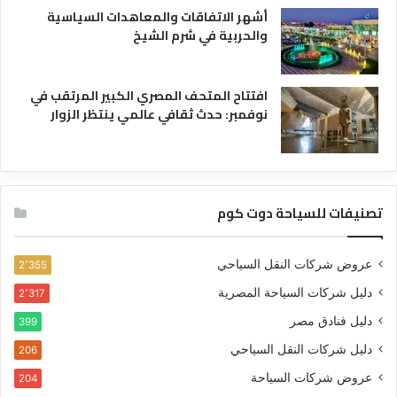
أشهر الاتفاقات والمعاهدات السياسية
والحربية في شرم الشيخ
افتتاح المتحف المصري الكبير المرتقب في
نوفمبر: حدث ثقافي عالمي ينتظر الزوار
تصنيفات للسياحة دوت كوم
عروض شركات النقل السياحي
2٬355
دليل شركات السياحة المصرية
2٬317
دليل فنادق مصر
399
دليل شركات النقل السياحي
206
عروض شركات السياحة
204