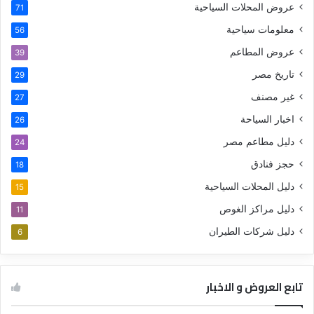
عروض المحلات السياحية
71
معلومات سياحية
56
عروض المطاعم
39
تاريخ مصر
29
غير مصنف
27
اخبار السياحة
26
دليل مطاعم مصر
24
حجز فنادق
18
دليل المحلات السياحية
15
دليل مراكز الغوص
11
دليل شركات الطيران
6
تابع العروض و الاخبار