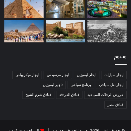
وسوم
ايجار سيارات
ايجار ليموزين
ايجار مرسيدس
ايجار ميكروباص
ايجار نقل سياحي
برنامج سياحي
تاجير ليموزين
عروض الرحلات السياحية
فنادق الغردقة
فنادق شرم الشيخ
فنادق مصر
© حقوق النشر 2026، جميع الحقوق محفوظة |
للسياحة دوت كوم تم