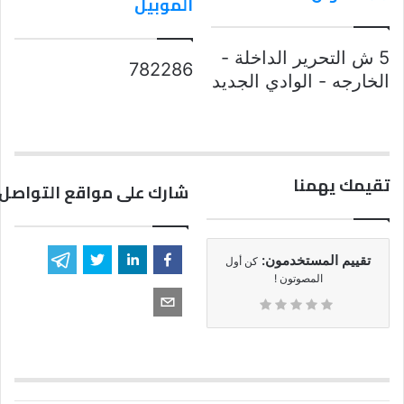
الموبيل
5 ش التحرير الداخلة -
782286
الخارجه - الوادي الجديد
تقيمك يهمنا
شارك على مواقع التواصل 
تقييم المستخدمون:
كن أول
المصوتون !