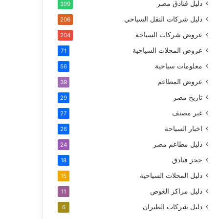
دليل فنادق مصر
399
دليل شركات النقل السياحي
206
عروض شركات السياحة
204
عروض المحلات السياحية
71
معلومات سياحية
56
عروض المطاعم
39
تاريخ مصر
29
غير مصنف
27
اخبار السياحة
26
دليل مطاعم مصر
24
حجز فنادق
18
دليل المحلات السياحية
15
دليل مراكز الغوص
11
دليل شركات الطيران
6