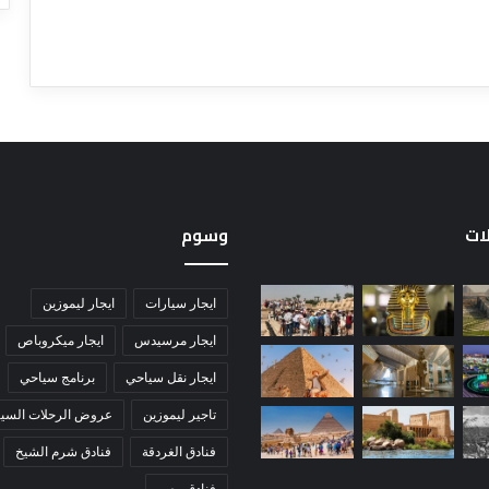
لات
وسوم
ايجار سيارات
ايجار ليموزين
ايجار مرسيدس
ايجار ميكروباص
ايجار نقل سياحي
برنامج سياحي
تاجير ليموزين
عروض الرحلات السيا
فنادق الغردقة
فنادق شرم الشيخ
فنادق مصر