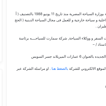
شركة سياحة مصرية مسجلة بوزارة السياحة المصرية منذ تاريخ 11 يونيو 1988 بالتصنيف ( أ
ية و سياحة خارجية و للعمل فى مجال السياحة الدينية ( الحج
طيران .
لسفر و ووكلاء السياحة, شركة سمارت للسياحــــه برئاسة
استاذ / –
ارات الميريلاند جسر السويس
لموقع الالكتروني للشركة
بالضغط هنا
. او مراسلة الشركة عبر