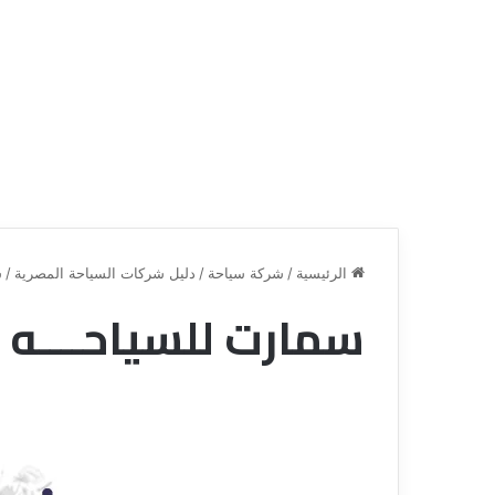
الرئيسية
/
شركة سياحة
/
دليل شركات السياحة المصرية
/
س
سمارت للسياحــــه
ع
ر
و
ض
ش
ر
ك