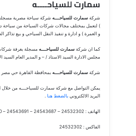
سمارت للسياحــــه
شركة
سمارت للسياحــــه
) لتعمل بمختلف مجالات شركات السياحة من سياحة داخل
و العمرة ) و ادارة و تنفيذ النقل السياحي و بيع تذاكر ال
كما ان شركة
سمارت للسياحــــه
مسجلة بغرفة شركات ا
مجلس الادارة السيد الاستاذ / – و المدير العام السيد ال
شركة
سمارت للسياحــــه
بمحافظة القاهرة حي مصر الجديده بالعنوان 6 عم
يمكن التواصل مع شركة سمارت للسياحــــه من خلال ا
البريد الالكتروني
بالضغط هنا
.
الهاتف : 24532302 – 24543687 – 24543691 – 0
الفاكس : 24532302