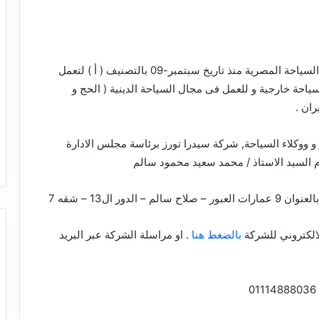
شركة سياحة مصرية مسجلة بوزارة السياحة المصرية منذ تاريخ سبتمبر-09 بالتصنيف ( أ ) لتعمل
حة خارجية و للعمل فى مجال السياحة الدينية ( الحج و
ران .
ووكلاء السياحة, شركة سيدرا تورز برئاسة مجلس الادارة
م السيد الاستاذ / محمد سعيد محمود سالم
دور ال13 – شقه 7
الكتروني للشركة
بالضغط هنا
. او مراسلة الشركة عبر البريد