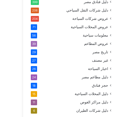
دليل فنادق مصر
399
دليل شركات النقل السياحي
206
عروض شركات السياحة
204
عروض المحلات السياحية
71
معلومات سياحية
56
عروض المطاعم
39
تاريخ مصر
29
غير مصنف
27
اخبار السياحة
26
دليل مطاعم مصر
24
حجز فنادق
18
دليل المحلات السياحية
15
دليل مراكز الغوص
11
دليل شركات الطيران
6