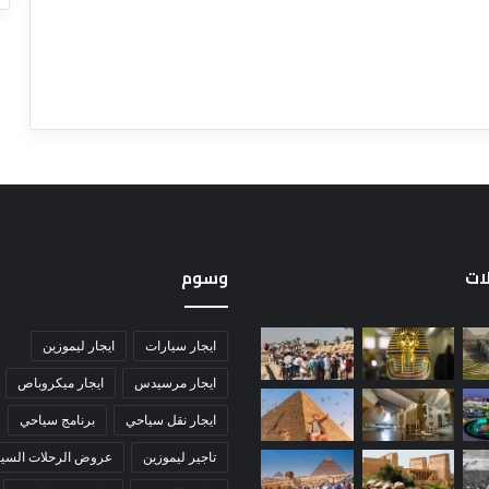
لات
وسوم
ايجار سيارات
ايجار ليموزين
ايجار مرسيدس
ايجار ميكروباص
ايجار نقل سياحي
برنامج سياحي
تاجير ليموزين
عروض الرحلات السيا