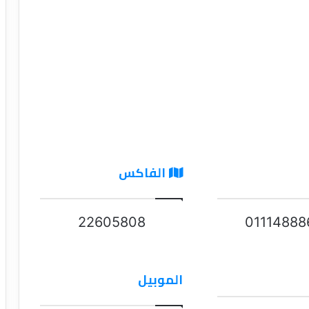
الفاكس
22605808
01114888
الموبيل