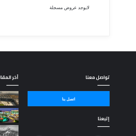
لايوجد عروض مسجلة
تواصل معنا
أخر المقا
اتصل بنا
إتبعنا