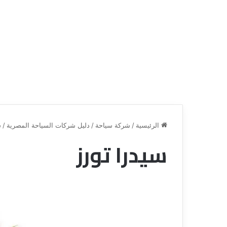
الرئيسية
/
شركة سياحة
/
دليل شركات السياحة المصرية
/
س
سيدرا تورز
ق
ن
ا
ة
ل
ل
س