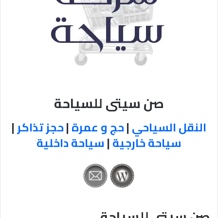
صن سيتى للسياحة
النقل السياحي
|
حج و عمرة
|
حجز تذاكر
|
سياحة خارجية
|
سياحة داخلية
صن سيتى للسياحة