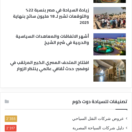
زيادة السياحة في مصر بنسبة 22%
والتوقعات تشير لـ 18 مليون سائح بنهاية
2025
أشهر الاتفاقات والمعاهدات السياسية
والحربية في شرم الشيخ
افتتاح المتحف المصري الكبير المرتقب في
نوفمبر: حدث ثقافي عالمي ينتظر الزوار
تصنيفات للسياحة دوت كوم
عروض شركات النقل السياحي
2٬355
دليل شركات السياحة المصرية
2٬317