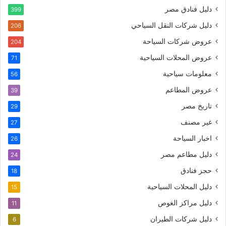
دليل فنادق مصر
399
دليل شركات النقل السياحي
206
عروض شركات السياحة
204
عروض المحلات السياحية
71
معلومات سياحية
56
عروض المطاعم
39
تاريخ مصر
29
غير مصنف
27
اخبار السياحة
26
دليل مطاعم مصر
24
حجز فنادق
18
دليل المحلات السياحية
15
دليل مراكز الغوص
11
دليل شركات الطيران
6