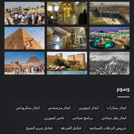
وسوم
ايجار سيارات
ايجار ليموزين
ايجار مرسيدس
ايجار ميكروباص
ايجار نقل سياحي
برنامج سياحي
تاجير ليموزين
عروض الرحلات السياحية
فنادق الغردقة
فنادق شرم الشيخ