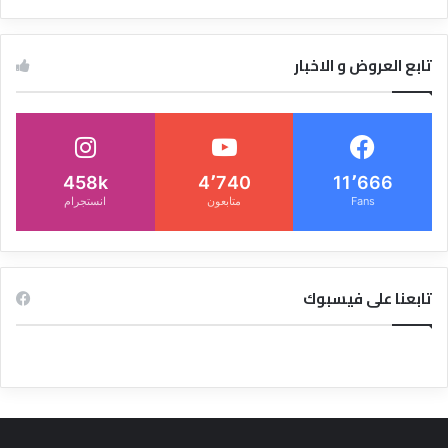
تابع العروض و الاخبار
458k
4٬740
11٬666
Fans
متابعون
انستجرام
تابعنا على فيسبوك