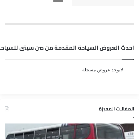
احدث العروض السياحة المقدمة من صن سيتى للسياحة
لايوجد عروض مسجلة
المقالات المميزة
د
د
ل
ل