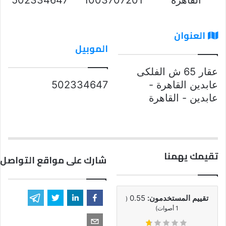
العنوان
الموبيل
عقار 65 ش الفلكى
عابدين القاهرة -
502334647
عابدين - القاهرة
تقيمك يهمنا
شارك على مواقع التواصل 
تقييم المستخدمون:
0.55
(
1
أصوات)