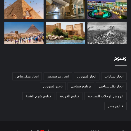
وسوم
ايجار سيارات
ايجار ليموزين
ايجار مرسيدس
ايجار ميكروباص
ايجار نقل سياحي
برنامج سياحي
تاجير ليموزين
عروض الرحلات السياحية
فنادق الغردقة
فنادق شرم الشيخ
فنادق مصر