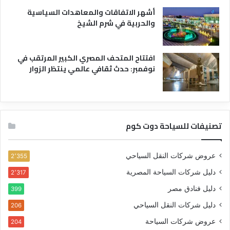
أشهر الاتفاقات والمعاهدات السياسية
والحربية في شرم الشيخ
افتتاح المتحف المصري الكبير المرتقب في
نوفمبر: حدث ثقافي عالمي ينتظر الزوار
تصنيفات للسياحة دوت كوم
عروض شركات النقل السياحي
2٬355
دليل شركات السياحة المصرية
2٬317
دليل فنادق مصر
399
دليل شركات النقل السياحي
206
عروض شركات السياحة
204