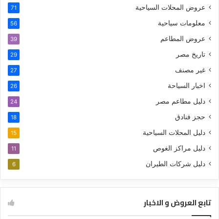
عروض المحلات السياحية
71
معلومات سياحية
56
عروض المطاعم
39
تاريخ مصر
29
غير مصنف
27
اخبار السياحة
26
دليل مطاعم مصر
24
حجز فنادق
18
دليل المحلات السياحية
15
دليل مراكز الغوص
11
دليل شركات الطيران
6
تابع العروض و الاخبار