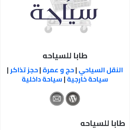
طابا للسياحه
النقل السياحي
|
حج و عمرة
|
حجز تذاكر
|
سياحة خارجية
|
سياحة داخلية
طابا للسياحه