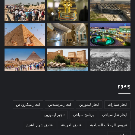
وسوم
ايجار سيارات
ايجار ليموزين
ايجار مرسيدس
ايجار ميكروباص
ايجار نقل سياحي
برنامج سياحي
تاجير ليموزين
عروض الرحلات السياحية
فنادق الغردقة
فنادق شرم الشيخ