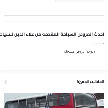
احدث العروض السياحة المقدمة من علاء الدين للسياحـ
لايوجد عروض مسجلة
المقالات المميزة
د
د
ل
ل
ي
ي