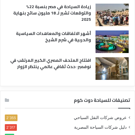
زيادة السياحة في مصر بنسبة 22%
والتوقعات تشير لـ 18 مليون سائح بنهاية
2025
أشهر الاتفاقات والمعاهدات السياسية
والحربية في شرم الشيخ
افتتاح المتحف المصري الكبير المرتقب في
نوفمبر: حدث ثقافي عالمي ينتظر الزوار
تصنيفات للسياحة دوت كوم
عروض شركات النقل السياحي
2٬355
دليل شركات السياحة المصرية
2٬317