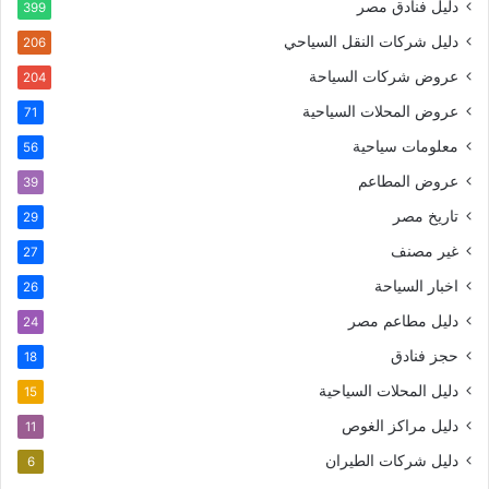
دليل فنادق مصر
399
دليل شركات النقل السياحي
206
عروض شركات السياحة
204
عروض المحلات السياحية
71
معلومات سياحية
56
عروض المطاعم
39
تاريخ مصر
29
غير مصنف
27
اخبار السياحة
26
دليل مطاعم مصر
24
حجز فنادق
18
دليل المحلات السياحية
15
دليل مراكز الغوص
11
دليل شركات الطيران
6