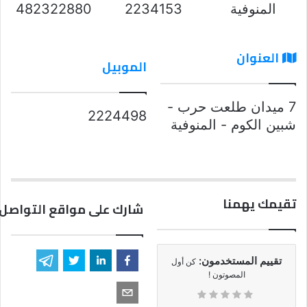
المنوفية
2234153
482322880
العنوان
الموبيل
7 ميدان طلعت حرب -
2224498
شبين الكوم - المنوفية
تقيمك يهمنا
شارك على مواقع التواصل 
تقييم المستخدمون:
كن أول
المصوتون !