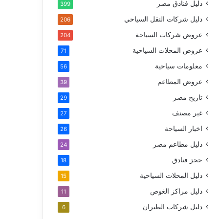
دليل فنادق مصر
399
دليل شركات النقل السياحي
206
عروض شركات السياحة
204
عروض المحلات السياحية
71
معلومات سياحية
56
عروض المطاعم
39
تاريخ مصر
29
غير مصنف
27
اخبار السياحة
26
دليل مطاعم مصر
24
حجز فنادق
18
دليل المحلات السياحية
15
دليل مراكز الغوص
11
دليل شركات الطيران
6