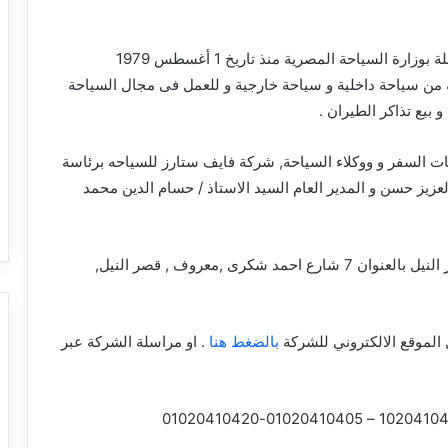
شركة سياحة مصرية مسجلة بوزارة السياحة المصرية منذ تاريخ 1 أغسطس 1979
 من سياحة داخلية و سياحة خارجية و للعمل فى مجال السياحة
و بيع تذاكر الطيران .
 السفر و ووكلاء السياحة, شركة فايف ستارز للسياحه برئاسة
عزيز حسن و المدير العام السيد الاستاذ / حسام الدين محمد
بمحافظة القاهرة حي قصر النيل بالعنوان 7 شارع احمد شكرى ,معروف , قصر النيل,
الموقع الالكتروني للشركة
بالضغط هنا
. او مراسلة الشركة عبر