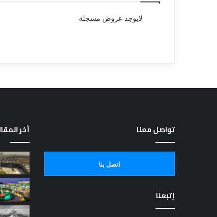
لايوجد عروض مسجلة
تواصل معنا
أخر المقا
اتصل بنا
إتبعنا