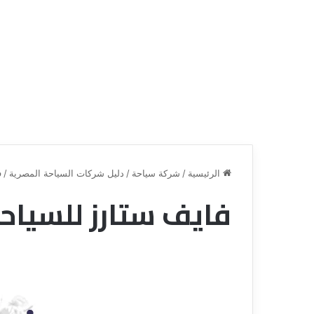
الرئيسية
/
شركة سياحة
/
دليل شركات السياحة المصرية
/
ف
فايف ستارز للسياح
ق
ن
ا
ة
ل
ل
س