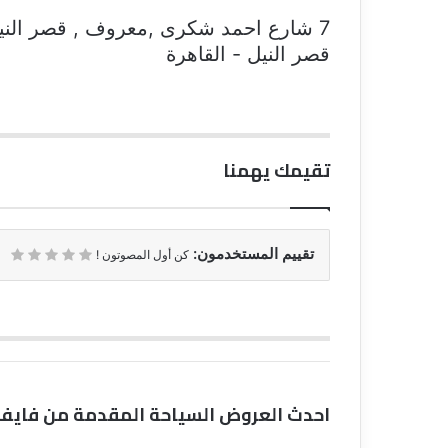
7 شارع احمد شكرى ,معروف , قصر النيل
قصر النيل - القاهرة
تقيمك يهمنا
تقييم المستخدمون:
كن أول المصوتون !
احدث العروض السياحة المقدمة من فايف 