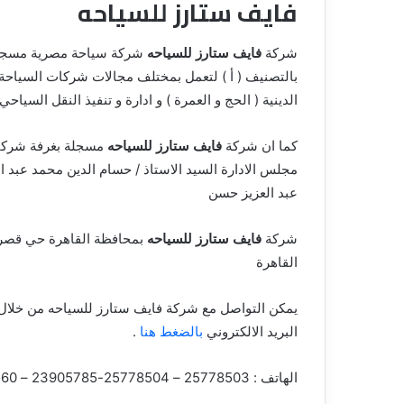
فايف ستارز للسياحه
شركة
فايف ستارز للسياحه
بالتصنيف ( أ ) لتعمل بمختلف مجالات شركات السياحة
الدينية ( الحج و العمرة ) و ادارة و تنفيذ النقل السياحي 
كما ان شركة
فايف ستارز للسياحه
مسجلة بغرفة شركات
مجلس الادارة السيد الاستاذ / حسام الدين محمد عبد ال
عبد العزيز حسن
شركة
فايف ستارز للسياحه
القاهرة
يمكن التواصل مع شركة فايف ستارز للسياحه من خلال 
البريد الالكتروني
بالضغط هنا
.
الهاتف : 25778503 – 25778504-23905785 – 1020410460 – 01020410405-01020410420