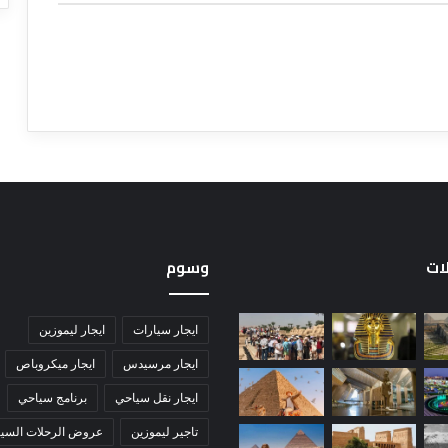
لات
وسوم
ايجار سيارات
ايجار ليموزين
ايجار مرسيدس
ايجار ميكروباص
ايجار نقل سياحي
برنامج سياحي
تاجير ليموزين
عروض الرحلات السيا