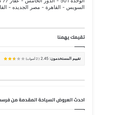
الوحده
السويس - القاهرة - مصر الجديده - القا
تقيمك يهمنا
تقييم المستخدمون:
2.45
(
2
أصوات)
احدث العروض السياحة المقدمة من فرست 