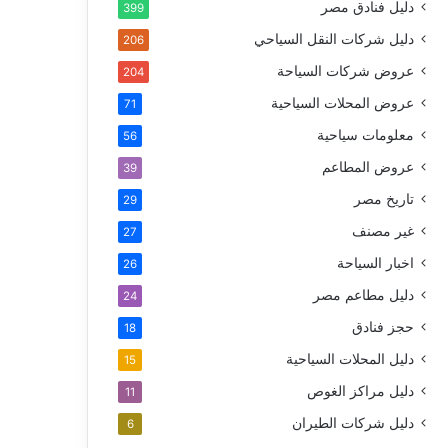
دليل فنادق مصر
399
دليل شركات النقل السياحي
206
عروض شركات السياحة
204
عروض المحلات السياحية
71
معلومات سياحية
56
عروض المطاعم
39
تاريخ مصر
29
غير مصنف
27
اخبار السياحة
26
دليل مطاعم مصر
24
حجز فنادق
18
دليل المحلات السياحية
15
دليل مراكز الغوص
11
دليل شركات الطيران
6