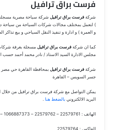
فرست براق ترافيل
شركة
فرست براق ترافيل
) لتعمل بمختلف مجالات شركات السياحة من سياحة داخل
و العمرة ) و ادارة و تنفيذ النقل السياحي و بيع تذاكر ال
كما ان شركة
فرست براق ترافيل
مسجلة بغرفة شركات ا
مجلس الادارة السيد الاستاذ / نادر محمد أحمد حسب الل
شركة
فرست براق ترافيل
جسر السويس – القاهرة
يمكن التواصل مع شركة فرست براق ترافيل من خلال ال
البريد الالكتروني
بالضغط هنا
.
الهاتف : 22579761 – 22579762 – 1066887373 – 1227910406
الفاكس : 22579764