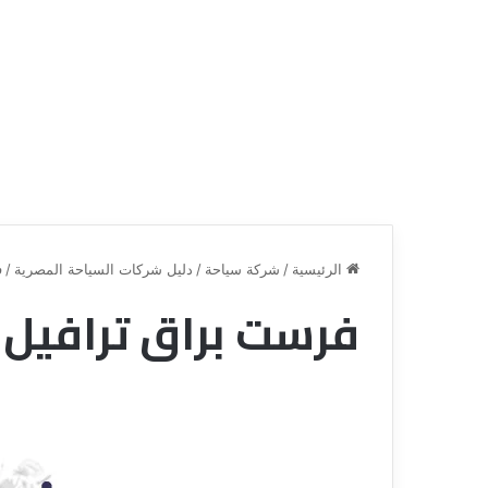
الرئيسية
/
شركة سياحة
/
دليل شركات السياحة المصرية
/
ف
فرست براق ترافيل
ق
ن
ا
ة
ل
ل
س