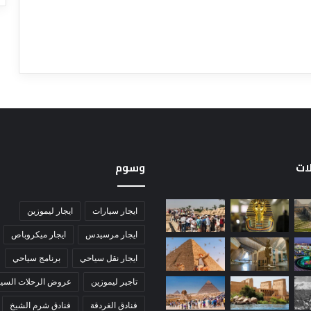
لات
وسوم
ايجار سيارات
ايجار ليموزين
ايجار مرسيدس
ايجار ميكروباص
ايجار نقل سياحي
برنامج سياحي
تاجير ليموزين
عروض الرحلات السيا
فنادق الغردقة
فنادق شرم الشيخ