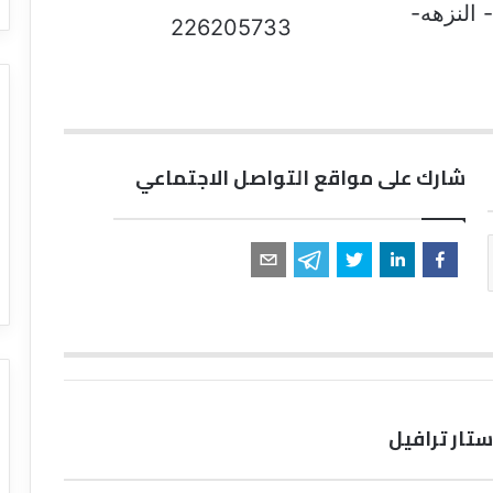
 النزهه-
226205733
شارك على مواقع التواصل الاجتماعي
تار ترافيل