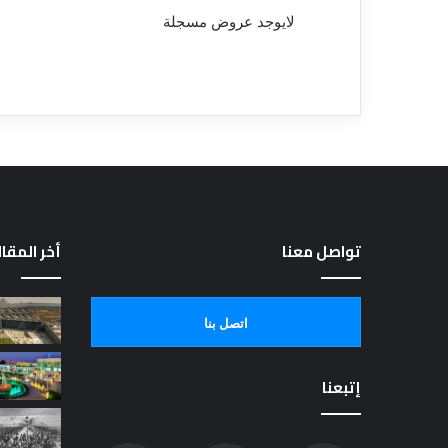
لايوجد عروض مسجلة
تواصل معنا
أخر المقا
اتصل بنا
إتبعنا