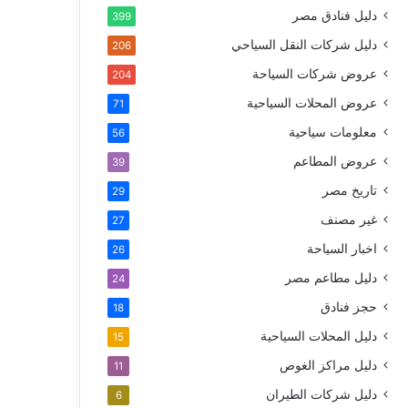
دليل فنادق مصر
399
دليل شركات النقل السياحي
206
عروض شركات السياحة
204
عروض المحلات السياحية
71
معلومات سياحية
56
عروض المطاعم
39
تاريخ مصر
29
غير مصنف
27
اخبار السياحة
26
دليل مطاعم مصر
24
حجز فنادق
18
دليل المحلات السياحية
15
دليل مراكز الغوص
11
دليل شركات الطيران
6