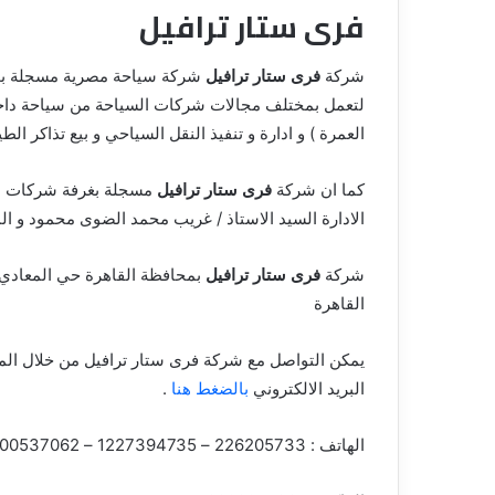
فرى ستار ترافيل
ق
شركة
فرى ستار ترافيل
لتعمل بمختلف مجالات شركات السياحة من سياحة داخلية
العمرة ) و ادارة و تنفيذ النقل السياحي و بيع تذاكر الطي
كما ان شركة
فرى ستار ترافيل
مسجلة بغرفة شركات ال
الادارة السيد الاستاذ / غريب محمد الضوى محمود و ال
شركة
فرى ستار ترافيل
القاهرة
يمكن التواصل مع شركة فرى ستار ترافيل من خلال الم
البريد الالكتروني
بالضغط هنا
.
الهاتف : 226205733 – 1227394735 – 1000537062 – 1003779778