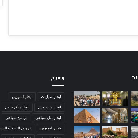
لات
وسوم
ايجار سيارات
ايجار ليموزين
ايجار مرسيدس
ايجار ميكروباص
ايجار نقل سياحي
برنامج سياحي
تاجير ليموزين
عروض الرحلات السيا