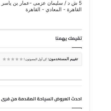
5 ش د / سليمان عزمى -عمار بن ياسر -
القاهرة - المعادي - القاهرة
تقيمك يهمنا
تقييم المستخدمون:
كن أول المصوتون !
احدث العروض السياحة المقدمة من فرى س