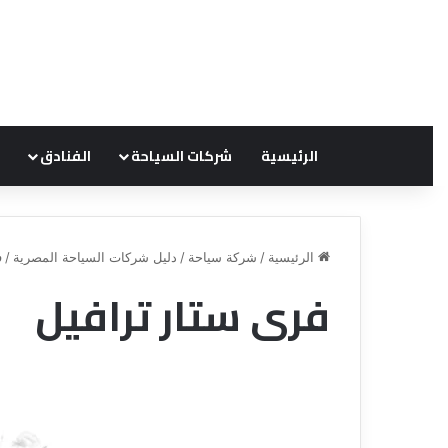
الرئيسية
شركات السياحة
الفنادق
الرئيسية
/
شركة سياحة
/
دليل شركات السياحة المصرية
/
ف
فرى ستار ترافيل
ق
ن
ا
ة
ل
ل
س