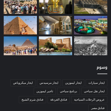
وسوم
ايجار سيارات
ايجار ليموزين
ايجار مرسيدس
ايجار ميكروباص
ايجار نقل سياحي
برنامج سياحي
تاجير ليموزين
عروض الرحلات السياحية
فنادق الغردقة
فنادق شرم الشيخ
فنادق مصر