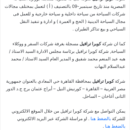
المصرية منذ تاريخ سبتمبر-09 بالتصنيف ( أ ) لتعمل بمختلف مجالات
شركات السياحة من سياحة داخلية و سياحة خارجية و للعمل فى
مجال السياحة الدينية ( الحج و العمرة ) و ادارة و تنفيذ النقل
السياحي و بيع تذاكر الطيران .
كما ان شركة
كوبرا ترافيل
مسجلة بغرفة شركات السفر و ووكلاء
السياحة, شركة كوبرا ترافيل برئاسة مجلس الادارة السيد الاستاذ /
هبه عبد المنعم محمد شفيق و المدير العام السيد الاستاذ / محمد
عبدالسلام البهات
شركة
كوبرا ترافيل
بمحافظة القاهرة حي المعادي بالعنوان جمهورية
مصر العربية – القاهرة – كورنيش النيل – أبراج عثمان برج ج.د الدور
الثانى أغاخان – الساحل.
يمكن التواصل مع شركة كوبرا ترافيل من خلال الموقع الالكتروني
للشركة
بالضغط هنا
. او مراسلة الشركة عبر البريد الالكتروني
بالضغط هنا
.