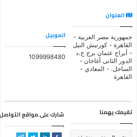
العنوان
الموبيل
جمهورية مصر العربية -
القاهرة - كورنيش النيل
- أبراج عثمان برج ج.د
1099998480
الدور الثانى أغاخان -
الساحل. - المعادي -
القاهرة
تقيمك يهمنا
شارك على مواقع التواصل 