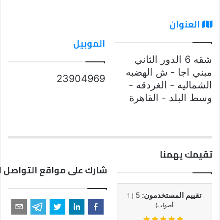
العنوان
الموبيل
شقه 6 الدور الثاني
مبني اجا - ش الهضبه
23904969
الشماليه - الغردقه -
وسط البلد - القاهرة
تقيمك يهمنا
شارك على مواقع التواصل ا
تقييم المستخدمون:
5
1
(
أصوات)