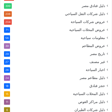
دليل فنادق مصر
399
دليل شركات النقل السياحي
206
عروض شركات السياحة
204
عروض المحلات السياحية
71
معلومات سياحية
56
عروض المطاعم
39
تاريخ مصر
29
غير مصنف
27
اخبار السياحة
26
دليل مطاعم مصر
24
حجز فنادق
18
دليل المحلات السياحية
15
دليل مراكز الغوص
11
دليل شركات الطيران
6