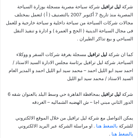
شركة
ليل ترافيل
شركة سياحة مصرية مسجلة بوزارة السياحة
المصرية منذ تاريخ 7 أكتوبر 2007 بالتصنيف ( أ ) لتعمل بمختلف
مجالات شركات السياحة من سياحة داخلية و سياحة خارجية و للعمل
فى مجال السياحة الدينية ( الحج و العمرة ) و ادارة و تنفيذ النقل
السياحي و بيع تذاكر الطيران .
كما ان شركة
ليل ترافيل
مسجلة بغرفة شركات السفر و ووكلاء
السياحة, شركة ليل ترافيل برئاسة مجلس الادارة السيد الاستاذ /
احمد سيد ابو الليل احمد – محمد سيد ابو الليل احمد و المدير العام
السيد الاستاذ / محمد سيد ابو الليل
شركة
ليل ترافيل
بمحافظة القاهرة حي وسط البلد بالعنوان شقه 6
الدور الثاني مبني اجا – ش الهضبه الشماليه – الغردقه
يمكن التواصل مع شركة ليل ترافيل من خلال الموقع الالكتروني
للشركة
بالضغط هنا
. او مراسلة الشركة عبر البريد الالكتروني
بالضغط هنا
.