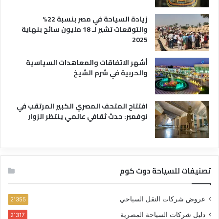
زيادة السياحة في مصر بنسبة 22%
والتوقعات تشير لـ 18 مليون سائح بنهاية
2025
أشهر الاتفاقات والمعاهدات السياسية
والحربية في شرم الشيخ
افتتاح المتحف المصري الكبير المرتقب في
نوفمبر: حدث ثقافي عالمي ينتظر الزوار
تصنيفات للسياحة دوت كوم
عروض شركات النقل السياحي
2٬355
دليل شركات السياحة المصرية
2٬317