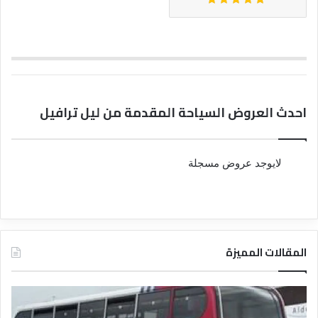
احدث العروض السياحة المقدمة من ليل ترافيل
لايوجد عروض مسجلة
المقالات المميزة
د
د
ل
ل