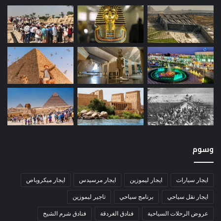
وسوم
ايجار سيارات
ايجار ليموزين
ايجار مرسيدس
ايجار ميكروباص
ايجار نقل سياحي
برنامج سياحي
تاجير ليموزين
عروض الرحلات السياحية
فنادق الغردقة
فنادق شرم الشيخ