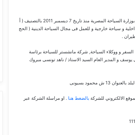
شركة سياحة مصرية مسجلة بوزارة السياحة المصرية منذ تاريخ 7 ديسمبر 2011 بالتصنيف ( أ
ية و سياحة خارجية و للعمل فى مجال السياحة الدينية ( الحج
طيران .
سفر و ووكلاء السياحة, شركة مانشستر للسياحة برئاسة
يوسف و المدير العام السيد الاستاذ / ناهد تونسى مبروك
13 ش محمود بسيونى
وقع الالكتروني للشركة
بالضغط هنا
. او مراسلة الشركة عبر