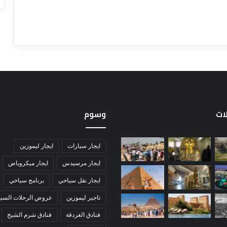
لات
وسوم
ايجار سيارات
ايجار ليموزين
ايجار مرسيدس
ايجار ميكروباص
ايجار نقل سياحي
برنامج سياحي
تاجير ليموزين
عروض الرحلات السيا
فنادق الغردقة
فنادق شرم الشيخ