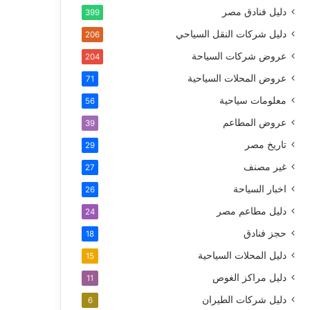
دليل فنادق مصر
399
دليل شركات النقل السياحي
206
عروض شركات السياحة
204
عروض المحلات السياحية
71
معلومات سياحية
56
عروض المطاعم
39
تاريخ مصر
29
غير مصنف
27
اخبار السياحة
26
دليل مطاعم مصر
24
حجز فنادق
18
دليل المحلات السياحية
15
دليل مراكز الغوص
11
دليل شركات الطيران
6