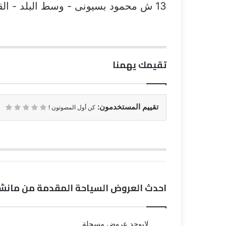
13 ش محمود بسيونى - وسط البلد - القاهرة
تقيمك يهمنا
تقييم المستخدمون:
كن أول المصوتون !
احدث العروض السياحة المقدمة من مانش
لايوجد عروض مسجلة