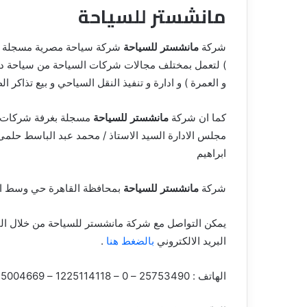
مانشستر للسياحة
ق
شركة
مانشستر للسياحة
) لتعمل بمختلف مجالات شركات السياحة من سياحة داخل
و العمرة ) و ادارة و تنفيذ النقل السياحي و بيع تذاكر ال
كما ان شركة
مانشستر للسياحة
مسجلة بغرفة شركات ال
مجلس الادارة السيد الاستاذ / محمد عبد الباسط حلمى 
ابراهيم
شركة
مانشستر للسياحة
بمحافظة القاهرة حي وسط البلد بالعنوان 
يمكن التواصل مع شركة مانشستر للسياحة من خلال الم
البريد الالكتروني
بالضغط هنا
.
الهاتف : 25753490 – 0 – 1225114118 – 1115004669