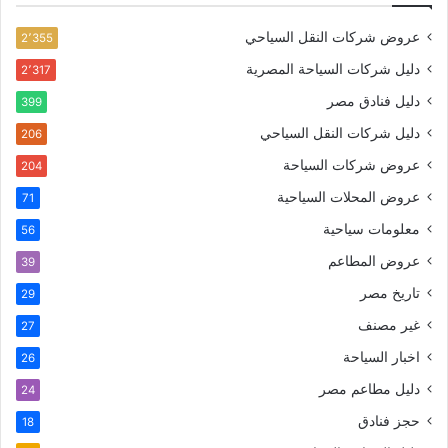
عروض شركات النقل السياحي
2٬355
دليل شركات السياحة المصرية
2٬317
دليل فنادق مصر
399
دليل شركات النقل السياحي
206
عروض شركات السياحة
204
عروض المحلات السياحية
71
معلومات سياحية
56
عروض المطاعم
39
تاريخ مصر
29
غير مصنف
27
اخبار السياحة
26
دليل مطاعم مصر
24
حجز فنادق
18