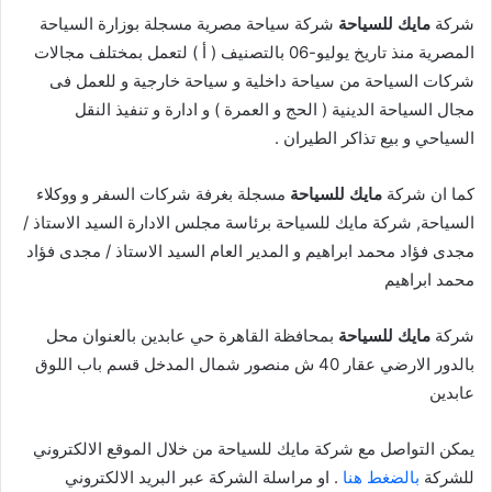
شركة
مايك للسياحة
شركة سياحة مصرية مسجلة بوزارة السياحة
المصرية منذ تاريخ يوليو-06 بالتصنيف ( أ ) لتعمل بمختلف مجالات
شركات السياحة من سياحة داخلية و سياحة خارجية و للعمل فى
مجال السياحة الدينية ( الحج و العمرة ) و ادارة و تنفيذ النقل
السياحي و بيع تذاكر الطيران .
كما ان شركة
مايك للسياحة
مسجلة بغرفة شركات السفر و ووكلاء
السياحة, شركة مايك للسياحة برئاسة مجلس الادارة السيد الاستاذ /
مجدى فؤاد محمد ابراهيم و المدير العام السيد الاستاذ / مجدى فؤاد
محمد ابراهيم
شركة
مايك للسياحة
بمحافظة القاهرة حي عابدين بالعنوان محل
بالدور الارضي عقار 40 ش منصور شمال المدخل قسم باب اللوق
عابدين
يمكن التواصل مع شركة مايك للسياحة من خلال الموقع الالكتروني
للشركة
بالضغط هنا
. او مراسلة الشركة عبر البريد الالكتروني