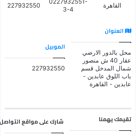
0227932551-
القاهرة
227932550
3-4
العنوان
الموبيل
محل بالدور الارضي
عقار 40 ش منصور
شمال المدخل قسم
227932550
باب اللوق عابدين -
عابدين - القاهرة
تقيمك يهمنا
شارك على مواقع التواصل 