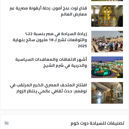
ي
قناع توت عنخ آمون: رحلة أيقونة مصرية عبر
معارض العالم
زيادة السياحة في مصر بنسبة 22%
والتوقعات تشير لـ 18 مليون سائح بنهاية
2025
أشهر الاتفاقات والمعاهدات السياسية
والحربية في شرم الشيخ
افتتاح المتحف المصري الكبير المرتقب في
نوفمبر: حدث ثقافي عالمي ينتظر الزوار
تصنيفات للسياحة دوت كوم