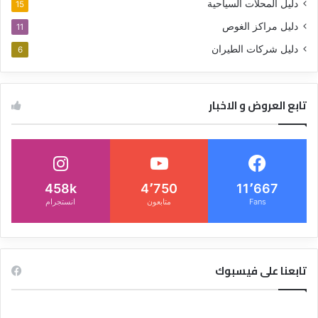
دليل المحلات السياحية
15
دليل مراكز الغوص
11
دليل شركات الطيران
6
تابع العروض و الاخبار
458k
4٬750
11٬667
Fans
متابعون
انستجرام
تابعنا على فيسبوك