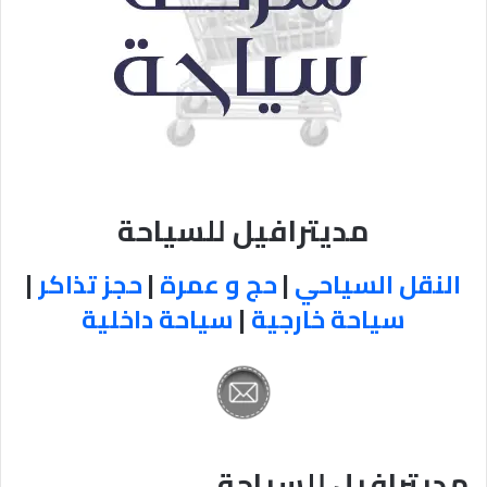
مديترافيل للسياحة
النقل السياحي
|
حج و عمرة
|
حجز تذاكر
|
سياحة خارجية
|
سياحة داخلية
مديترافيل للسياحة