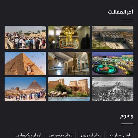
أخر المقالات
وسوم
ايجار سيارات
ايجار ليموزين
ايجار مرسيدس
ايجار ميكروباص