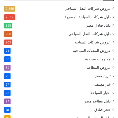
عروض شركات النقل السياحي
2٬355
دليل شركات السياحة المصرية
2٬317
دليل فنادق مصر
399
دليل شركات النقل السياحي
206
عروض شركات السياحة
205
عروض المحلات السياحية
71
معلومات سياحية
56
عروض المطاعم
39
تاريخ مصر
29
غير مصنف
27
اخبار السياحة
26
دليل مطاعم مصر
24
حجز فنادق
18