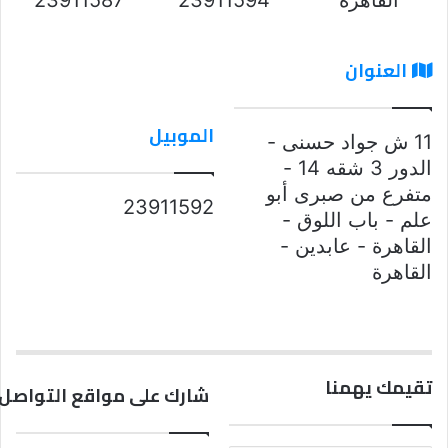
العنوان
الموبيل
11 ش جواد حسنى -
الدور 3 شقه 14 -
متفرع من صبرى أبو
23911592
علم - باب اللوق -
القاهرة - عابدين -
القاهرة
تقيمك يهمنا
شارك على مواقع التواصل 