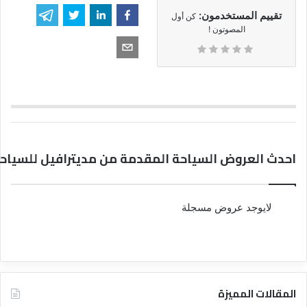
تقييم المستخدمون:
كن أول
المصوتون !
احدث العروض السياحة المقدمة من مديترافيل للسياح
لايوجد عروض مسجلة
المقالات المميزة