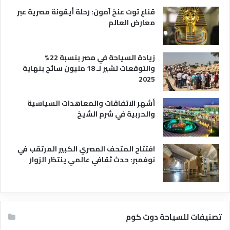
ي
قناع توت عنخ آمون: رحلة أيقونة مصرية عبر
معارض العالم
زيادة السياحة في مصر بنسبة 22%
والتوقعات تشير لـ 18 مليون سائح بنهاية
2025
أشهر الاتفاقات والمعاهدات السياسية
والحربية في شرم الشيخ
افتتاح المتحف المصري الكبير المرتقب في
نوفمبر: حدث ثقافي عالمي ينتظر الزوار
تصنيفات للسياحة دوت كوم