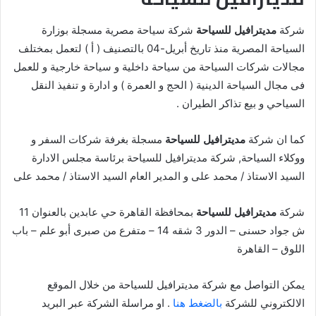
شركة
مديترافيل للسياحة
شركة سياحة مصرية مسجلة بوزارة
السياحة المصرية منذ تاريخ أبريل-04 بالتصنيف ( أ ) لتعمل بمختلف
مجالات شركات السياحة من سياحة داخلية و سياحة خارجية و للعمل
فى مجال السياحة الدينية ( الحج و العمرة ) و ادارة و تنفيذ النقل
السياحي و بيع تذاكر الطيران .
كما ان شركة
مديترافيل للسياحة
مسجلة بغرفة شركات السفر و
ووكلاء السياحة, شركة مديترافيل للسياحة برئاسة مجلس الادارة
السيد الاستاذ / محمد على و المدير العام السيد الاستاذ / محمد على
شركة
مديترافيل للسياحة
بمحافظة القاهرة حي عابدين بالعنوان 11
ش جواد حسنى – الدور 3 شقه 14 – متفرع من صبرى أبو علم – باب
اللوق – القاهرة
يمكن التواصل مع شركة مديترافيل للسياحة من خلال الموقع
الالكتروني للشركة
بالضغط هنا
. او مراسلة الشركة عبر البريد