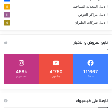
دليل المحلات السياحية
15
دليل مراكز الغوص
11
دليل شركات الطيران
6
تابع العروض و الاخبار
458k
4٬750
11٬667
Fans
متابعون
انستجرام
تابعنا على فيسبوك