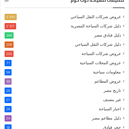
تصنيفات للسياحة دوت كوم
عروض شركات النقل السياحي
2٬355
دليل شركات السياحة المصرية
2٬317
دليل فنادق مصر
399
دليل شركات النقل السياحي
206
عروض شركات السياحة
205
عروض المحلات السياحية
71
معلومات سياحية
56
عروض المطاعم
39
تاريخ مصر
29
غير مصنف
27
اخبار السياحة
26
دليل مطاعم مصر
24
حجز فنادق
18