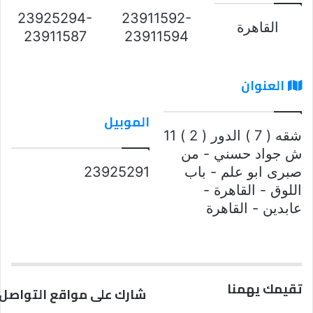
23925294-
23911592-
القاهرة
23911587
23911594
العنوان
الموبيل
شقه ( 7 ) الدور ( 2 ) 11
ش جواد حسني - من
صبرى ابو علم - باب
23925291
اللوق - القاهرة -
عابدين - القاهرة
تقيمك يهمنا
شارك على مواقع التواصل 