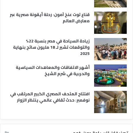
ح
ي
قناع توت عنخ آمون: رحلة أيقونة مصرية عبر
معارض العالم
زيادة السياحة في مصر بنسبة 22%
والتوقعات تشير لـ 18 مليون سائح بنهاية
2025
أشهر الاتفاقات والمعاهدات السياسية
والحربية في شرم الشيخ
افتتاح المتحف المصري الكبير المرتقب في
نوفمبر: حدث ثقافي عالمي ينتظر الزوار