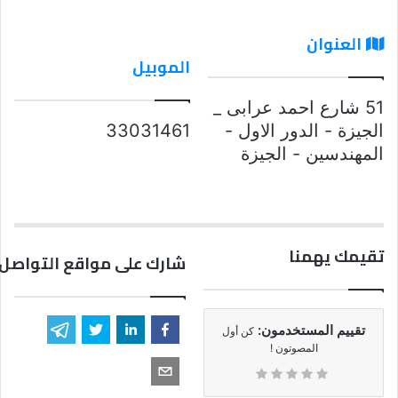
العنوان
الموبيل
51 شارع احمد عرابى _
الجيزة - الدور الاول -
33031461
المهندسين - الجيزة
تقيمك يهمنا
شارك على مواقع التواصل 
تقييم المستخدمون:
كن أول
المصوتون !