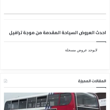
احدث العروض السياحة المقدمة من موجة ترافيل
لايوجد عروض مسجلة
المقالات المميزة
د
د
ل
ل
ي
ي