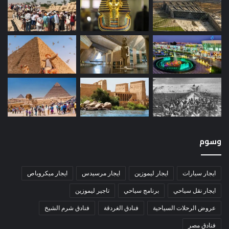
وسوم
ايجار سيارات
ايجار ليموزين
ايجار مرسيدس
ايجار ميكروباص
ايجار نقل سياحي
برنامج سياحي
تاجير ليموزين
عروض الرحلات السياحية
فنادق الغردقة
فنادق شرم الشيخ
فنادق مصر