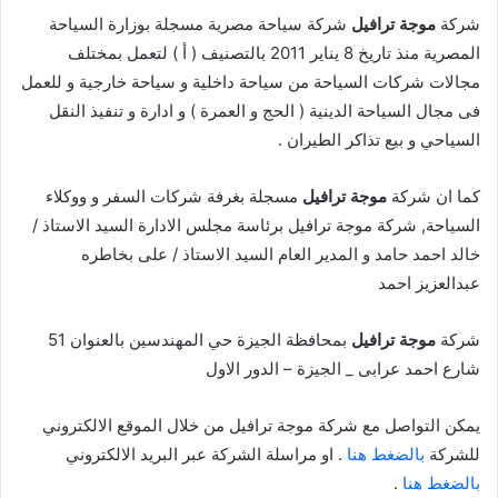
شركة
موجة ترافيل
شركة سياحة مصرية مسجلة بوزارة السياحة
المصرية منذ تاريخ 8 يناير 2011 بالتصنيف ( أ ) لتعمل بمختلف
مجالات شركات السياحة من سياحة داخلية و سياحة خارجية و للعمل
فى مجال السياحة الدينية ( الحج و العمرة ) و ادارة و تنفيذ النقل
السياحي و بيع تذاكر الطيران .
كما ان شركة
موجة ترافيل
مسجلة بغرفة شركات السفر و ووكلاء
السياحة, شركة موجة ترافيل برئاسة مجلس الادارة السيد الاستاذ /
خالد احمد حامد و المدير العام السيد الاستاذ / على بخاطره
عبدالعزيز احمد
شركة
موجة ترافيل
بمحافظة الجيزة حي المهندسين بالعنوان 51
شارع احمد عرابى _ الجيزة – الدور الاول
يمكن التواصل مع شركة موجة ترافيل من خلال الموقع الالكتروني
للشركة
بالضغط هنا
. او مراسلة الشركة عبر البريد الالكتروني
بالضغط هنا
.