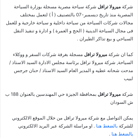
شركة
ميرولا ترافل
شركة سياحة مصرية مسجلة بوزارة السياحة
المصرية منذ تاريخ ديسمبر-07 بالتصنيف ( أ ) لتعمل بمختلف
مجالات شركات السياحة من سياحة داخلية و سياحة خارجية و للعمل
فى مجال السياحة الدينية ( الحج و العمرة ) و ادارة و تنفيذ النقل
السياحي و بيع تذاكر الطيران .
كما ان شركة
ميرولا ترافل
مسجلة بغرفة شركات السفر و ووكلاء
السياحة, شركة ميرولا ترافل برئاسة مجلس الادارة السيد الاستاذ /
مدحت شحاته عطيه و المدير العام السيد الاستاذ / حنان جرجس
لبيب
شركة
ميرولا ترافل
بمحافظة الجيزة حي المهندسين بالعنوان 188 ب
ش السودان
يمكن التواصل مع شركة ميرولا ترافل من خلال الموقع الالكتروني
للشركة
بالضغط هنا
. او مراسلة الشركة عبر البريد الالكتروني
بالضغط هنا
.