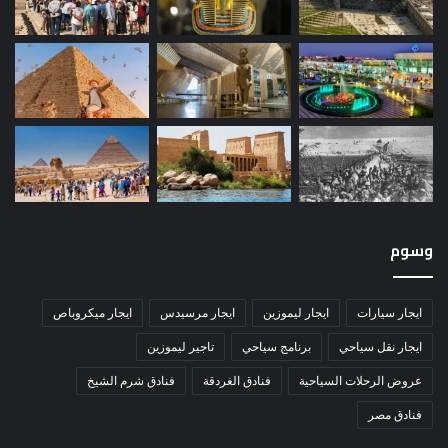
وسوم
ايجار سيارات
ايجار ليموزين
ايجار مرسيدس
ايجار ميكروباص
ايجار نقل سياحي
برنامج سياحي
تاجير ليموزين
عروض الرحلات السياحية
فنادق الغردقة
فنادق شرم الشيخ
فنادق مصر