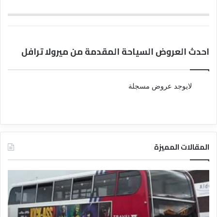
احدث العروض السياحة المقدمة من ميرولا ترافل
لايوجد عروض مسجلة
المقالات المميزة
د
د
ل
ل
ي
ي
ل
ل
ش
ا