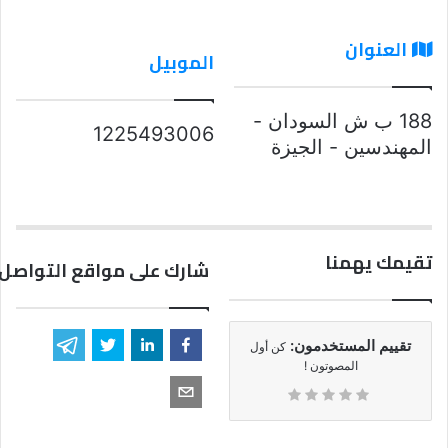
العنوان
الموبيل
188 ب ش السودان -
1225493006
المهندسين - الجيزة
تقيمك يهمنا
شارك على مواقع التواصل 
تقييم المستخدمون:
كن أول
المصوتون !