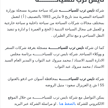
شركة
نايس ترب للسياحــــــــه
شركة سياحة مصرية مسجلة بوزارة
السياحة المصرية منذ تاريخ 9 مارس 1993 بالتصنيف ( أ ) لتعمل
بمختلف مجالات شركات السياحة من سياحة داخلية و سياحة خارجية
و للعمل فى مجال السياحة الدينية ( الحج و العمرة ) و ادارة و تنفيذ
النقل السياحي و بيع تذاكر الطيران .
كما ان شركة
نايس ترب للسياحــــــــه
مسجلة بغرفة شركات السفر
و ووكلاء السياحة, شركة نايس ترب للسياحــــــــه برئاسة مجلس
الادارة السيد الاستاذ / محمد مبروك عبد التواب و المدير العام السيد
الاستاذ / محمد مبروك عبد التواب
شركة
نايس ترب للسياحــــــــه
بمحافظة أسوان حي ادفو بالعنوان
55 ا ش ع العزيزال سعود- منيل الروضه
يمكن التواصل مع شركة نايس ترب للسياحــــــــه من خلال الموقع
الالكتروني للشركة
بالضغط هنا
. او مراسلة الشركة عبر البريد