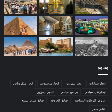
وسوم
ايجار سيارات
ايجار ليموزين
ايجار مرسيدس
ايجار ميكروباص
ايجار نقل سياحي
برنامج سياحي
تاجير ليموزين
عروض الرحلات السياحية
فنادق الغردقة
فنادق شرم الشيخ
فنادق مصر