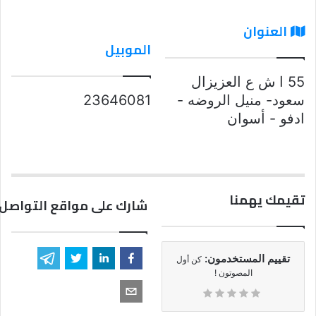
العنوان
الموبيل
55 ا ش ع العزيزال
سعود- منيل الروضه -
23646081
ادفو - أسوان
تقيمك يهمنا
شارك على مواقع التواصل 
تقييم المستخدمون:
كن أول
المصوتون !