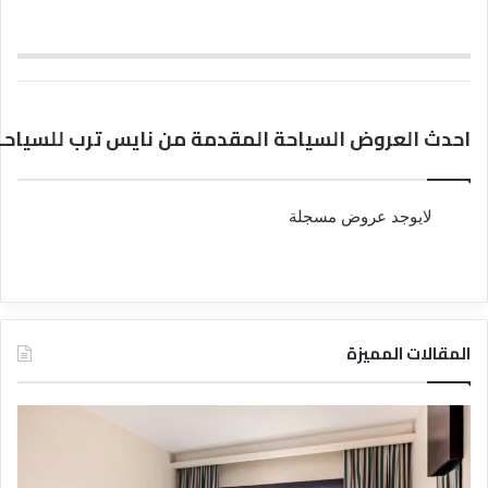
احدث العروض السياحة المقدمة من نايس ترب للسياحــــ
لايوجد عروض مسجلة
المقالات المميزة
د
ت
ل
ع
ي
ر
ل
ي