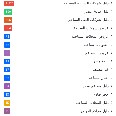
دليل شركات السياحة المصرية
2٬317
دليل فنادق مصر
399
دليل شركات النقل السياحي
206
عروض شركات السياحة
204
عروض المحلات السياحية
71
معلومات سياحية
56
عروض المطاعم
39
تاريخ مصر
29
غير مصنف
27
اخبار السياحة
26
دليل مطاعم مصر
24
حجز فنادق
18
دليل المحلات السياحية
15
دليل مراكز الغوص
11