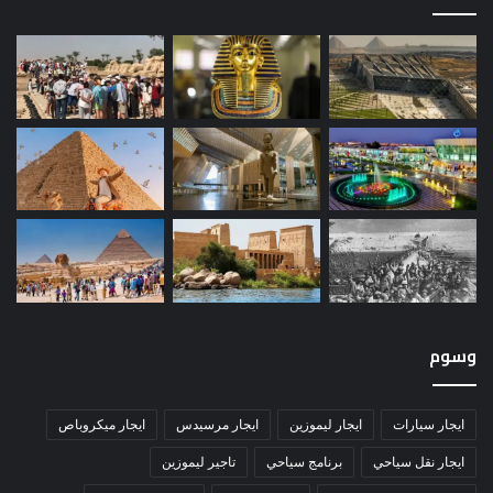
وسوم
ايجار سيارات
ايجار ليموزين
ايجار مرسيدس
ايجار ميكروباص
ايجار نقل سياحي
برنامج سياحي
تاجير ليموزين