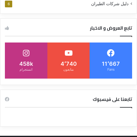
دليل شركات الطيران
6
تابع العروض و الاخبار
458k
4٬740
11٬667
Fans
متابعون
انستجرام
تابعنا على فيسبوك