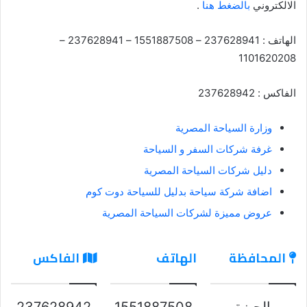
الالكتروني
بالضغط هنا
.
الهاتف : 237628941 – 1551887508 – 237628941 –
1101620208
الفاكس : 237628942
وزارة السياحة المصرية
غرفة شركات السفر و السياحة
دليل شركات السياحة المصرية
اضافة شركة سياحة بدليل للسياحة دوت كوم
عروض مميزة لشركات السياحة المصرية
المحافظة
الهاتف
الفاكس
الجيزة
1551887508
237628942