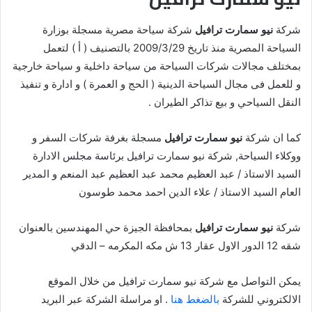
شركة
نيو سمارت ترافيل
شركة سياحة مصرية مسجلة بوزارة
السياحة المصرية منذ تاريخ 2009/3/29 بالتصنيف ( أ ) لتعمل
بمختلف مجالات شركات السياحة من سياحة داخلية و سياحة خارجية
و للعمل فى مجال السياحة الدينية ( الحج و العمرة ) و ادارة و تنفيذ
النقل السياحي و بيع تذاكر الطيران .
كما ان شركة
نيو سمارت ترافيل
مسجلة بغرفة شركات السفر و
ووكلاء السياحة, شركة نيو سمارت ترافيل برئاسة مجلس الادارة
السيد الاستاذ / عبد العظيم محمد عبد العظيم عبد المنعم و المدير
العام السيد الاستاذ / علاء الدين احمد محمد طوسون
شركة
نيو سمارت ترافيل
بمحافظة الجيزة حي المهندسين بالعنوان
شقه 12 الدور الاول عقار 13 ش مكه المكرمه – الدقي
يمكن التواصل مع شركة نيو سمارت ترافيل من خلال الموقع
الالكتروني للشركة
بالضغط هنا
. او مراسلة الشركة عبر البريد