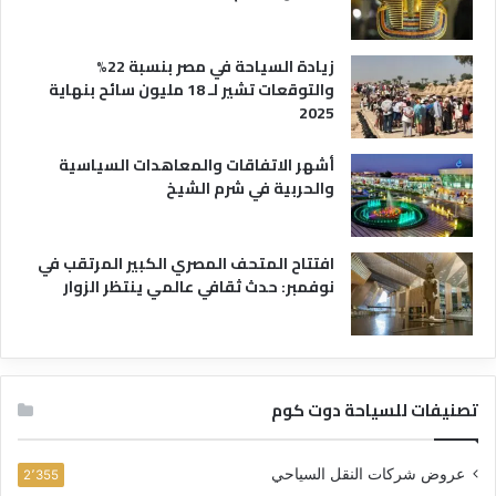
زيادة السياحة في مصر بنسبة 22%
والتوقعات تشير لـ 18 مليون سائح بنهاية
2025
أشهر الاتفاقات والمعاهدات السياسية
والحربية في شرم الشيخ
افتتاح المتحف المصري الكبير المرتقب في
نوفمبر: حدث ثقافي عالمي ينتظر الزوار
تصنيفات للسياحة دوت كوم
عروض شركات النقل السياحي
2٬355