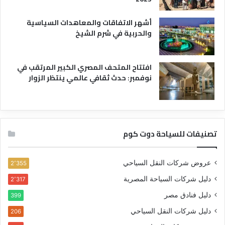
أشهر الاتفاقات والمعاهدات السياسية
والحربية في شرم الشيخ
افتتاح المتحف المصري الكبير المرتقب في
نوفمبر: حدث ثقافي عالمي ينتظر الزوار
تصنيفات للسياحة دوت كوم
عروض شركات النقل السياحي
2٬355
دليل شركات السياحة المصرية
2٬317
دليل فنادق مصر
399
دليل شركات النقل السياحي
206