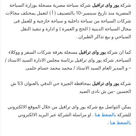
شركة
يور واى ترافيل
شركة سياحة مصرية مسجلة بوزارة السياحة
المصرية منذ تاريخ سبتمبر-10 بالتصنيف ( أ ) لتعمل بمختلف مجالات
شركات السياحة من سياحة داخلية و سياحة خارجية و للعمل فى
مجال السياحة الدينية ( الحج و العمرة ) و ادارة و تنفيذ النقل
السياحي و بيع تذاكر الطيران .
كما ان شركة
يور واى ترافيل
مسجلة بغرفة شركات السفر و ووكلاء
السياحة, شركة يور واى ترافيل برئاسة مجلس الادارة السيد الاستاذ /
– و المدير العام السيد الاستاذ / محمد محمد حسام حلمى
شركة
يور واى ترافيل
بمحافظة الجيزة حي الدقي بالعنوان 53 ش
الحسين -من ش نادى الصيد
يمكن التواصل مع شركة يور واى ترافيل من خلال الموقع الالكتروني
للشركة
بالضغط هنا
. او مراسلة الشركة عبر البريد الالكتروني
بالضغط هنا
.