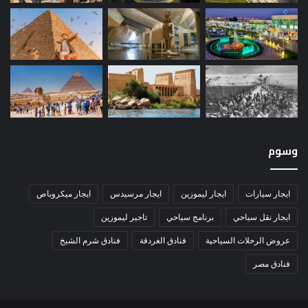
وسوم
ايجار سيارات
ايجار ليموزين
ايجار مرسيدس
ايجار ميكروباص
ايجار نقل سياحي
برنامج سياحي
تاجير ليموزين
عروض الرحلات السياحية
فنادق الغردقة
فنادق شرم الشيخ
فنادق مصر