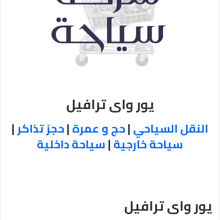
يور واى ترافيل
النقل السياحي
|
حج و عمرة
|
حجز تذاكر
|
سياحة خارجية
|
سياحة داخلية
يور واى ترافيل