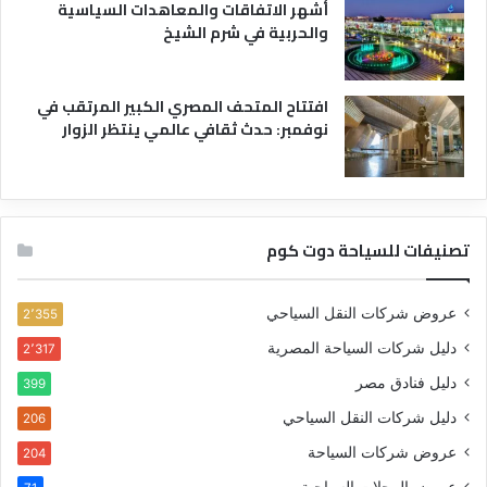
أشهر الاتفاقات والمعاهدات السياسية
والحربية في شرم الشيخ
افتتاح المتحف المصري الكبير المرتقب في
نوفمبر: حدث ثقافي عالمي ينتظر الزوار
تصنيفات للسياحة دوت كوم
عروض شركات النقل السياحي
2٬355
دليل شركات السياحة المصرية
2٬317
دليل فنادق مصر
399
دليل شركات النقل السياحي
206
عروض شركات السياحة
204
عروض المحلات السياحية