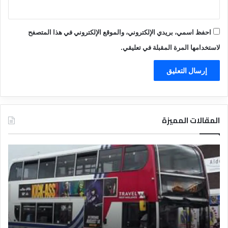
احفظ اسمي، بريدي الإلكتروني، والموقع الإلكتروني في هذا المتصفح
لاستخدامها المرة المقبلة في تعليقي.
المقالات المميزة
د
ت
ل
ع
ي
ر
ل
ي
ا
ف
ل
ا
ف
ل
ن
ف