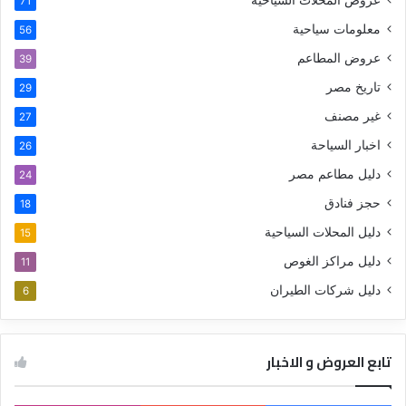
71
معلومات سياحية
56
عروض المطاعم
39
تاريخ مصر
29
غير مصنف
27
اخبار السياحة
26
دليل مطاعم مصر
24
حجز فنادق
18
دليل المحلات السياحية
15
دليل مراكز الغوص
11
دليل شركات الطيران
6
تابع العروض و الاخبار