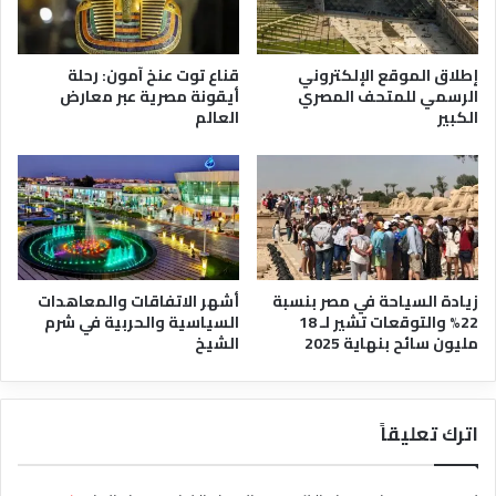
د
ب
ي
إطلاق الموقع الإلكتروني
قناع توت عنخ آمون: رحلة
الرسمي للمتحف المصري
أيقونة مصرية عبر معارض
الكبير
العالم
زيادة السياحة في مصر بنسبة
أشهر الاتفاقات والمعاهدات
22% والتوقعات تشير لـ 18
السياسية والحربية في شرم
مليون سائح بنهاية 2025
الشيخ
اترك تعليقاً