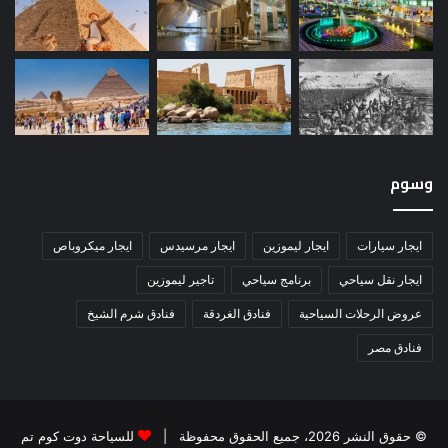
وسوم
ايجار سيارات
ايجار ليموزين
ايجار مرسيدس
ايجار ميكروباص
ايجار نقل سياحي
برنامج سياحي
تاجير ليموزين
عروض الرحلات السياحية
فنادق الغردقة
فنادق شرم الشيخ
فنادق مصر
© حقوق النشر 2026، جميع الحقوق محفوظة |
للسياحة دوت كوم تم