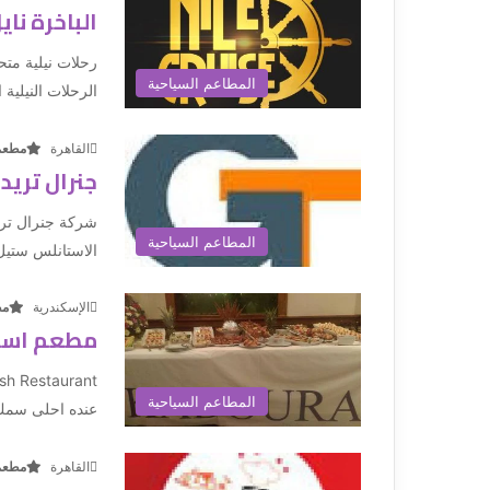
الباخرة ناي
المطاعم السياحية
الرحلات النيلية 
القاهرة
مطعم
جنرال تريد
شركة جنرال تريد
المطاعم السياحية
الاستانلس ستيل رقم 304 
الإسكندرية
مط
مطعم اسم
المطاعم السياحية
عنده احلى سمك
القاهرة
مطعم