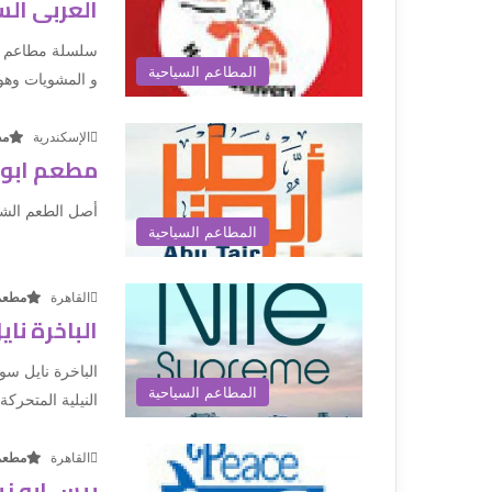
العربى ال
سلسلة مطاعم ال
المطاعم السياحية
و المشويات وهو ا
الإسكندرية
مط
مطعم ابو 
أصل الطعم الش
المطاعم السياحية
القاهرة
مطعم
الباخرة نا
المطاعم السياحية
النيلية المتحركة 
القاهرة
مطعم
بيس ابو زي