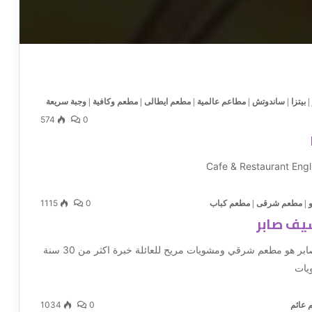
|
بيتزا
|
ساندوتش
|
مطاعم عالمية
|
مطعم ايطالى
|
مطعم وكافية
|
وجبة سريعة
574
0
Cafe & Restaurant Engl
1115
0
و
|
مطعم شرقى
|
مطعم كباب
يف صابر
مطعم الشيف صابر هو مطعم شرقي ومشويات مريح للعائلة خبرة اكثر من 30 سنة
يات
1034
0
 عائم