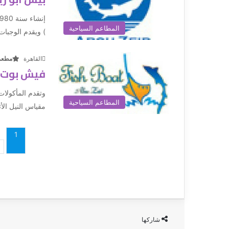
المطاعم السياحية
) ويقدم الوجبات.
القاهرة
مطعم
فيش بوت ا
وتقدم المأكولات
المطاعم السياحية
مقياس النيل الأث
1
شاركها