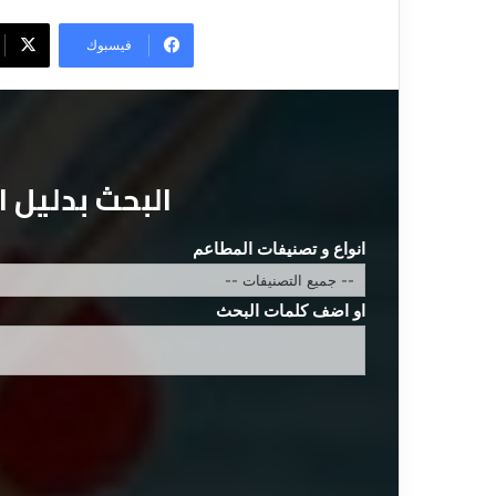
فيسبوك
البحث بدليل 
انواع و تصنيفات المطاعم
او اضف كلمات البحث