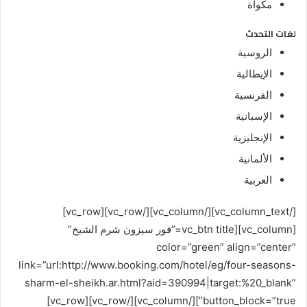
مكواة
لغات التحدث
الروسية
الإيطالية
الفرنسية
الإسبانية
الإنجليزية
الألمانية
العربية
[/vc_column_text][/vc_column][/vc_row][vc_row]
[vc_column][vc_btn title=”فور سيزون شرم الشيخ”
color=”green” align=”center”
link=”url:http://www.booking.com/hotel/eg/four-seasons-
sharm-el-sheikh.ar.html?aid=390994|target:%20_blank”
button_block=”true”][/vc_column][/vc_row][vc_row]