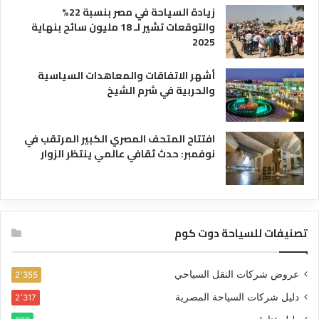
زيادة السياحة في مصر بنسبة 22%
والتوقعات تشير لـ 18 مليون سائح بنهاية
2025
أشهر الاتفاقات والمعاهدات السياسية
والحربية في شرم الشيخ
افتتاح المتحف المصري الكبير المرتقب في
نوفمبر: حدث ثقافي عالمي ينتظر الزوار
تصنيفات للسياحة دوت كوم
عروض شركات النقل السياحي
2٬355
دليل شركات السياحة المصرية
2٬317