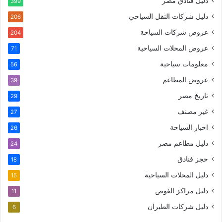
دليل فنادق مصر
399
دليل شركات النقل السياحي
206
عروض شركات السياحة
204
عروض المحلات السياحية
71
معلومات سياحية
56
عروض المطاعم
39
تاريخ مصر
29
غير مصنف
27
اخبار السياحة
26
دليل مطاعم مصر
24
حجز فنادق
18
دليل المحلات السياحية
15
دليل مراكز الغوص
11
دليل شركات الطيران
6