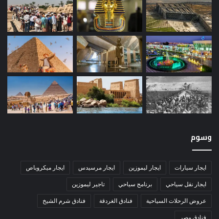
وسوم
ايجار سيارات
ايجار ليموزين
ايجار مرسيدس
ايجار ميكروباص
ايجار نقل سياحي
برنامج سياحي
تاجير ليموزين
عروض الرحلات السياحية
فنادق الغردقة
فنادق شرم الشيخ
فنادق مصر