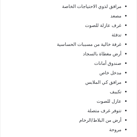
مرافق لذوي الاحتياجات الخاصة
مصعد
غرف عازلة للصوت
تدفئة
غرفة خالية من مسببات الحساسية
أرض مغطاة بالسجاد
صندوق أمانات
مدخل خاص
مرافق كي الملابس
تكييف
عازل للصوت
تتوفر غرف متصلة
أرض من البلاط/الرخام
مروحة