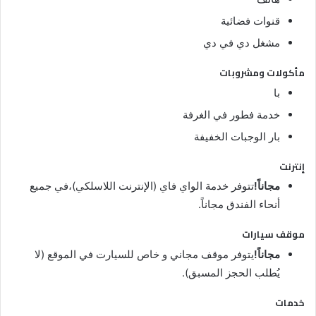
قنوات فضائية
مشغل دي في دي
مأكولات ومشروبات
با
خدمة فطور في الغرفة
بار الوجبات الخفيفة
إنترنت
مجاناً!
تتوفر خدمة الواي فاي (الإنترنت اللاسلكي)،في جميع
أنحاء الفندق مجاناً.
موقف سيارات
مجاناً!
يتوفر موقف مجاني و خاص للسيارت في الموقع (لا
يُطلب الحجز المسبق).
خدمات