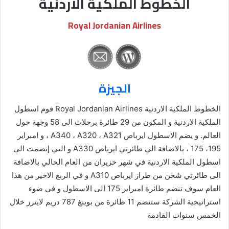
الخطوط الملكية الاردنية
Royal Jordanian Airlines
الجيزة
الخطوط الملكية الاردنية Royal Jordanian Airlines قوم اسطول
الملكية الاردنية و المكون من 29 طائرة برحلات الى 58 وجهة حول
العالم. و يضم الاسطول ايرباص A340 ، A320 ، A321 ، و امبراير
195، 175 ، بالاضافة الى طائرتي ايرباص A330 و التي إنضمت الى
اسطول الملكية الاردنية في شهر حزيران من العام الحالي بالاضافة
الى طائرتي شحن من طراز ايرباص A310 و في الربع الاخير من هذا
العام سوف تنضم طائرة امبراير 175 الى الاسطول و في ضوء
استراتيجية الشركة ستنضم 11 طائرة من بوينغ 787 دريم لاينرز خلال
الخمس سنوات القادمة