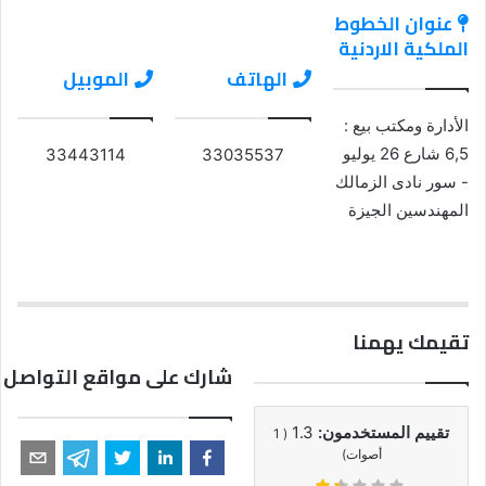
عنوان الخطوط
الملكية الاردنية
الهاتف
الموبيل
الأدارة ومكتب بيع :
6,5 شارع 26 يوليو
33443114
33035537
- سور نادى الزمالك
المهندسين الجيزة
تقيمك يهمنا
شارك على مواقع التواصل 
تقييم المستخدمون:
1.3
1
(
أصوات)