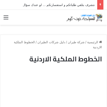
نتشرف بتلقي طلباتكم و استفسارتكم ... لو عندك سؤال او استفسار ماتدرددش فى طلب المساعدة
الق
الرئيسية
/
شركة طيران
/
دليل شركات الطيران
/
الخطوط الملكية
الاردنية
الخطوط الملكية الاردنية