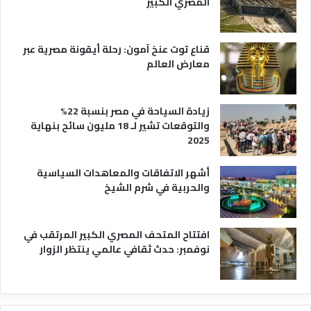
المصري الكبير
ا
ح
ي
قناع توت عنخ آمون: رحلة أيقونة مصرية عبر
معارض العالم
زيادة السياحة في مصر بنسبة 22%
والتوقعات تشير لـ 18 مليون سائح بنهاية
2025
أشهر الاتفاقات والمعاهدات السياسية
والحربية في شرم الشيخ
افتتاح المتحف المصري الكبير المرتقب في
نوفمبر: حدث ثقافي عالمي ينتظر الزوار