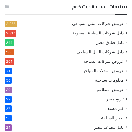
تصنيفات للسياحة دوت كوم
عروض شركات النقل السياحي
2٬355
دليل شركات السياحة المصرية
2٬317
دليل فنادق مصر
399
دليل شركات النقل السياحي
206
عروض شركات السياحة
204
عروض المحلات السياحية
71
معلومات سياحية
56
عروض المطاعم
39
تاريخ مصر
29
غير مصنف
27
اخبار السياحة
26
دليل مطاعم مصر
24