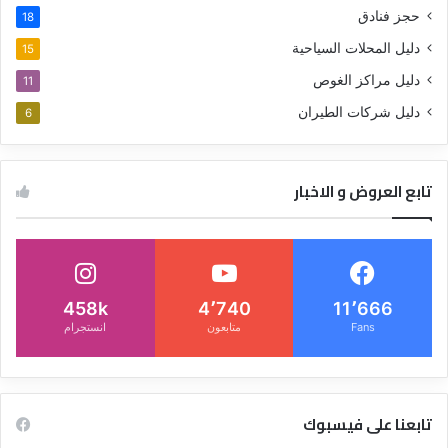
حجز فنادق
18
دليل المحلات السياحية
15
دليل مراكز الغوص
11
دليل شركات الطيران
6
تابع العروض و الاخبار
458k
4٬740
11٬666
Fans
متابعون
انستجرام
تابعنا على فيسبوك