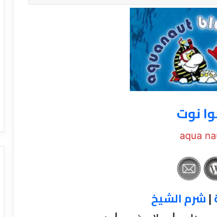
وا نوت
aqua na
|
شرم الشيخ