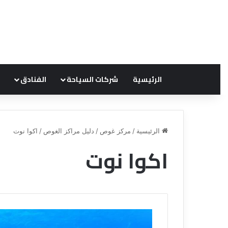
الرئيسية
شركات السياحة
الفنادق
الرئيسية
/
مركز غوص
/
دليل مراكز الغوص
/
اكوا نوت
اكوا نوت
ق
ن
ا
ة
ل
ل
س