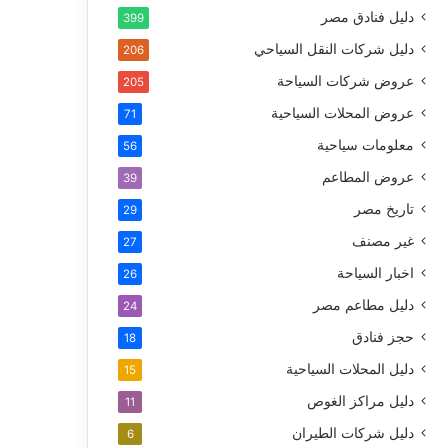
دليل فنادق مصر
399
دليل شركات النقل السياحي
206
عروض شركات السياحة
205
عروض المحلات السياحية
71
معلومات سياحية
56
عروض المطاعم
39
تاريخ مصر
29
غير مصنف
27
اخبار السياحة
26
دليل مطاعم مصر
24
حجز فنادق
18
دليل المحلات السياحية
15
دليل مراكز الغوص
11
دليل شركات الطيران
6