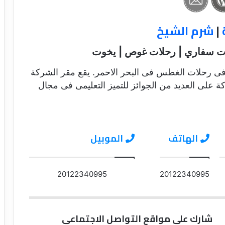
|
شرم الشيخ
ات سفاري | رحلات غوص | يخوت
 رحلات الغطس فى البحر الاحمر. يقع مقر الشركة
على العديد من الجوائز للتميز التعليمى فى مجال
الهاتف
الموبيل
20122340995
20122340995
شارك على مواقع التواصل الاجتماعي