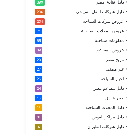
دليل فنادق مصر
399
دليل شركات النقل السياحي
206
عروض شركات السياحة
204
عروض المحلات السياحية
71
معلومات سياحية
56
عروض المطاعم
39
تاريخ مصر
29
غير مصنف
27
اخبار السياحة
26
دليل مطاعم مصر
24
حجز فنادق
18
دليل المحلات السياحية
15
دليل مراكز الغوص
11
دليل شركات الطيران
6