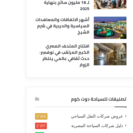
لـ 18 مليون سائح بنهاية
2025
أشهر الاتفاقات والمعاهدات
السياسية والحربية في شرم
الشيخ
افتتاح المتحف المصري
الكبير المرتقب في نوفمبر:
حدث ثقافي عالمي ينتظر
الزوار
تصنيفات للسياحة دوت كوم
عروض شركات النقل السياحي
2٬355
دليل شركات السياحة المصرية
2٬317