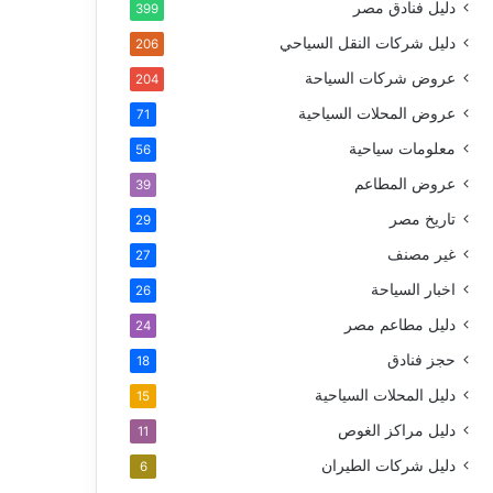
دليل فنادق مصر
399
دليل شركات النقل السياحي
206
عروض شركات السياحة
204
عروض المحلات السياحية
71
معلومات سياحية
56
عروض المطاعم
39
تاريخ مصر
29
غير مصنف
27
اخبار السياحة
26
دليل مطاعم مصر
24
حجز فنادق
18
دليل المحلات السياحية
15
دليل مراكز الغوص
11
دليل شركات الطيران
6