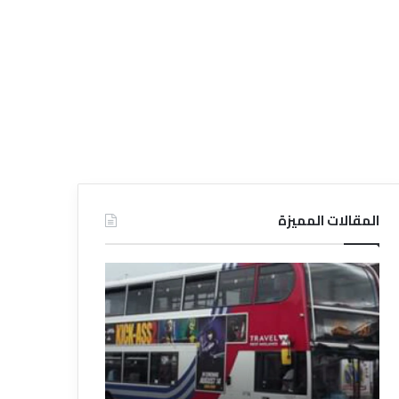
المقالات المميزة
د
د
ل
ل
ي
ي
ل
ل
ش
ا
ر
ل
ك
ف