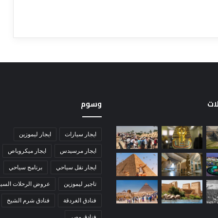
لات
وسوم
ايجار سيارات
ايجار ليموزين
ايجار مرسيدس
ايجار ميكروباص
ايجار نقل سياحي
برنامج سياحي
تاجير ليموزين
عروض الرحلات السيا
فنادق الغردقة
فنادق شرم الشيخ
فنادق مصر