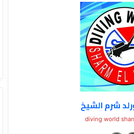
رلد شرم الشيخ
diving world shar