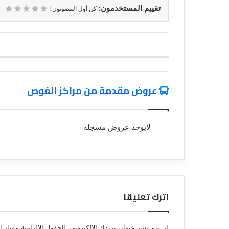
تقييم المستخدمون:
كن أول المصوتون !
عروض مقدمة من مراكز الغوص
لايوجد عروض مسجلة
اترك تعليقاً
لن يتم نشر عنوان بريدك الإلكتروني.
الحقول الإلزامية مشار إل