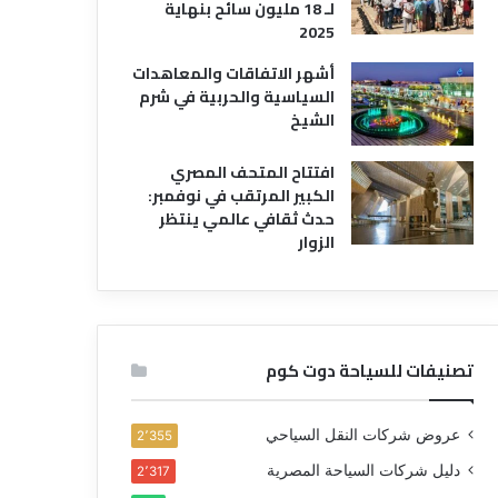
لـ 18 مليون سائح بنهاية
2025
أشهر الاتفاقات والمعاهدات
السياسية والحربية في شرم
الشيخ
افتتاح المتحف المصري
الكبير المرتقب في نوفمبر:
حدث ثقافي عالمي ينتظر
الزوار
تصنيفات للسياحة دوت كوم
عروض شركات النقل السياحي
2٬355
دليل شركات السياحة المصرية
2٬317