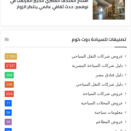
افتتاح المتحف المصري الكبير المرتقب في
نوفمبر: حدث ثقافي عالمي ينتظر الزوار
تصنيفات للسياحة دوت كوم
عروض شركات النقل السياحي
2٬355
دليل شركات السياحة المصرية
2٬317
دليل فنادق مصر
399
دليل شركات النقل السياحي
206
عروض شركات السياحة
204
عروض المحلات السياحية
71
معلومات سياحية
56
عروض المطاعم
39
تاريخ مصر