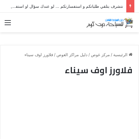
نتشرف بتلقي طلباتكم و استفسارتكم ... لو عندك سؤال او استفسار ماتدرددش فى طلب المساعدة
الق
الرئيسية
/
مركز غوص
/
دليل مراكز الغوص
/
فلاورز اوف سيناء
فلاورز اوف سيناء