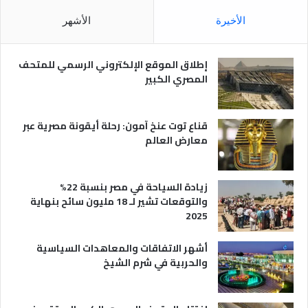
ل
م
الأخيرة
الأشهر
ص
ر
ي
إطلاق الموقع الإلكتروني الرسمي للمتحف
ة
المصري الكبير
قناع توت عنخ آمون: رحلة أيقونة مصرية عبر
معارض العالم
زيادة السياحة في مصر بنسبة 22%
والتوقعات تشير لـ 18 مليون سائح بنهاية
2025
أشهر الاتفاقات والمعاهدات السياسية
والحربية في شرم الشيخ