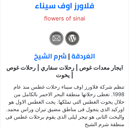
فلاورز اوف سيناء
flowers of sinai
الغردقة
|
شرم الشيخ
ايجار معدات غوص | رحلات سفاري | رحلات غوص
| يخوت
تنظم شركة فلاورز اوف سيناء رحلات غطس منذ عام
1998. تغطى رحلاتها منطقة البحر الاحمر بالكامل من
خلال يخوت الغطس التى تملكها. يخت الغطس الاول هو
اوركيد الذى يتجول فى مناطق مضيق تيران وراس محمد.
واليخت الثانى هو تيجر ليلى الذى يقوم برحلات غطس فى
منطقة شرم الشيخ