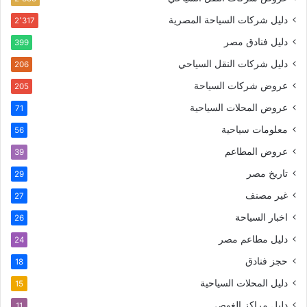
دليل شركات السياحة المصرية
2٬317
دليل فنادق مصر
399
دليل شركات النقل السياحي
206
عروض شركات السياحة
205
عروض المحلات السياحية
71
معلومات سياحية
56
عروض المطاعم
39
تاريخ مصر
29
غير مصنف
27
اخبار السياحة
26
دليل مطاعم مصر
24
حجز فنادق
18
دليل المحلات السياحية
15
دليل مراكز الغوص
11