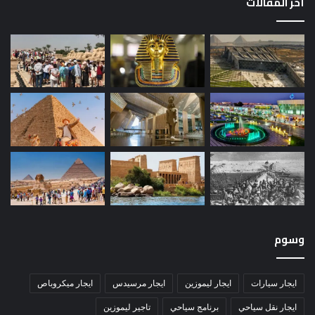
أخر المقالات
وسوم
ايجار سيارات
ايجار ليموزين
ايجار مرسيدس
ايجار ميكروباص
ايجار نقل سياحي
برنامج سياحي
تاجير ليموزين