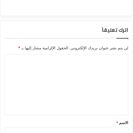
اترك تعليقاً
لن يتم نشر عنوان بريدك الإلكتروني.
الحقول الإلزامية مشار إليها بـ
*
ا
ل
ت
ع
ل
ي
ق
*
الاسم
*