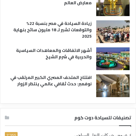
معارض العالم
زيادة السياحة في مصر بنسبة 22%
والتوقعات تشير لـ 18 مليون سائح بنهاية
2025
أشهر الاتفاقات والمعاهدات السياسية
والحربية في شرم الشيخ
افتتاح المتحف المصري الكبير المرتقب في
نوفمبر: حدث ثقافي عالمي ينتظر الزوار
تصنيفات للسياحة دوت كوم
عروض شركات النقل السياحي
2٬355