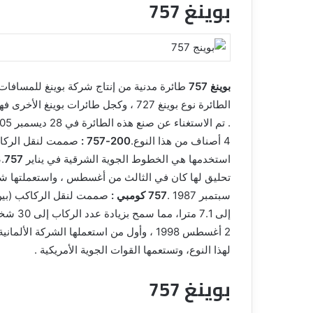
بوينغ 757
بوينغ 757
4 أصناف من هذا النوع.
200-757 :
استخدمها هي الخطوط الجوية الشرقية في يناير 1983.
757 بي أف :
تحليق لها كان في الثالث من أغسطس ، واستعملتها شر
سبتمبر 1987 .
757 كومبي :
صممت لنقل الركاكب (بين 126 و 167 راكبا) إضافة إلى البض
إلى 7.1
لهذا النوع، وتستعمها القوات الجوية الأمريكية .
بوينغ 757