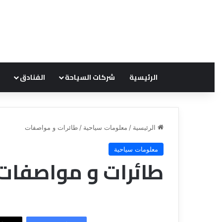
الرئيسية
شركات السياحة
الفنادق
الرئيسية
/
معلومات سياحية
/
طائرات و مواصفات
معلومات سياحية
ق
ع
طائرات و مواصفات
ن
ر
ا
و
ة
ض
ل
ش
ل
ر
س
ك