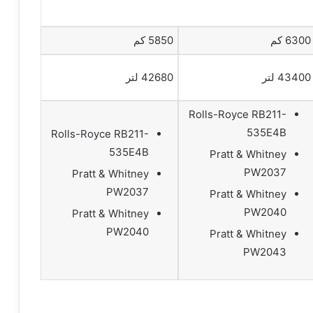
6300 كم
5850 كم
43400 لتر
42680 لتر
Rolls-Royce RB211-
535E4B
Rolls-Royce RB211-
535E4B
Pratt & Whitney
PW2037
Pratt & Whitney
PW2037
Pratt & Whitney
PW2040
Pratt & Whitney
PW2040
Pratt & Whitney
PW2043