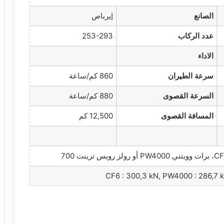
الصانع
إيرباص
عدد الركاب
253-293
الاداء
سرعة الطيران
860 كم/ساعة
السرعة القصوى
880 كم/ساعة
المسافة القصوى
12,500 كم
CF6 : 300,3 kN, PW4000 : 286,7 k