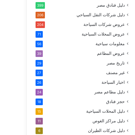
دليل فنادق مصر
399
دليل شركات النقل السياحي
206
عروض شركات السياحة
204
عروض المحلات السياحية
71
معلومات سياحية
56
عروض المطاعم
39
تاريخ مصر
29
غير مصنف
27
اخبار السياحة
26
دليل مطاعم مصر
24
حجز فنادق
18
دليل المحلات السياحية
15
دليل مراكز الغوص
11
دليل شركات الطيران
6