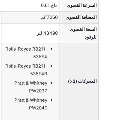
السرعة القصوى
ماخ 0.81
المسافة القصوى
7250 كم
السعة القصوى
43490 لتر
للوقود
Rolls-Royce RB211-
535E4
Rolls-Royce RB211-
535E4B
المحركات (2×)
Pratt & Whitney
PW2037
Pratt & Whitney
PW2040