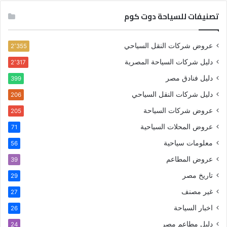
تصنيفات للسياحة دوت كوم
عروض شركات النقل السياحي
2٬355
دليل شركات السياحة المصرية
2٬317
دليل فنادق مصر
399
دليل شركات النقل السياحي
206
عروض شركات السياحة
205
عروض المحلات السياحية
71
معلومات سياحية
56
عروض المطاعم
39
تاريخ مصر
29
غير مصنف
27
اخبار السياحة
26
دليل مطاعم مصر
24