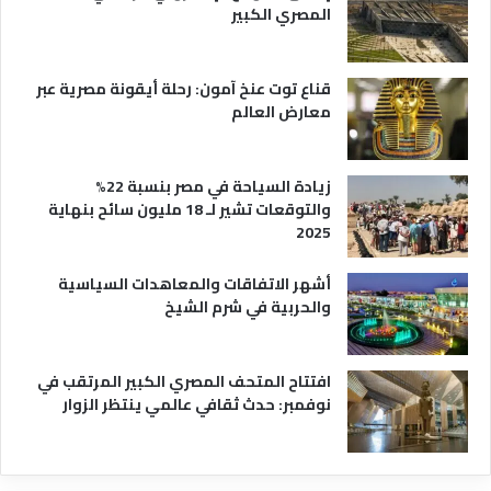
ة
المصري الكبير
قناع توت عنخ آمون: رحلة أيقونة مصرية عبر
معارض العالم
زيادة السياحة في مصر بنسبة 22%
والتوقعات تشير لـ 18 مليون سائح بنهاية
2025
أشهر الاتفاقات والمعاهدات السياسية
والحربية في شرم الشيخ
افتتاح المتحف المصري الكبير المرتقب في
نوفمبر: حدث ثقافي عالمي ينتظر الزوار