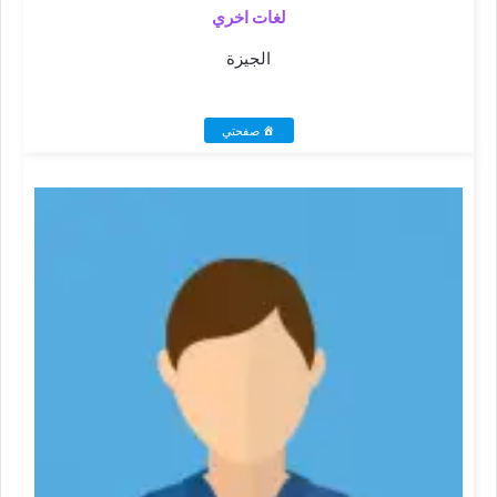
لغات اخري
الجيزة
صفحتي