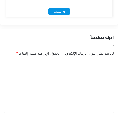
صفحتي
اترك تعليقاً
لن يتم نشر عنوان بريدك الإلكتروني.
الحقول الإلزامية مشار إليها بـ
*
ا
ل
ت
ع
ل
ي
ق