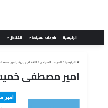
الرئيسية
شركات السياحة
الفنادق
الرئيسية
/
المرشد السياحي
/
اللغة الإنجليزية
/
امير مصطف
امير مصطفى خمي
ق
ن
ا
ة
امير 
ل
ل
س