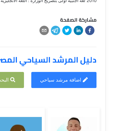
2010 لغة اجنبية اولى بتصريح الوزارة : اللغة الانجليزيه
ق
مشاركة الصفحة
دليل المرشد السياحي المص
اضافة مرشد سياحي
البحث