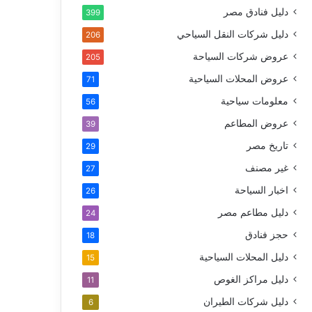
دليل فنادق مصر
399
دليل شركات النقل السياحي
206
عروض شركات السياحة
205
عروض المحلات السياحية
71
معلومات سياحية
56
عروض المطاعم
39
تاريخ مصر
29
غير مصنف
27
اخبار السياحة
26
دليل مطاعم مصر
24
حجز فنادق
18
دليل المحلات السياحية
15
دليل مراكز الغوص
11
دليل شركات الطيران
6