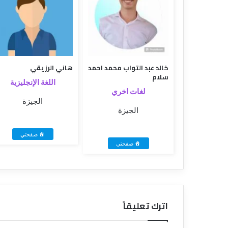
خالد عبد التواب محمد احمد
هاني الرزيقي
سلام
اللغة الإنجليزية
لغات اخري
الجيزة
الجيزة
صفحتي
صفحتي
اترك تعليقاً