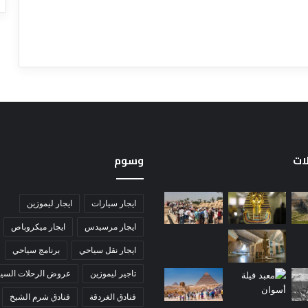
لات
وسوم
ايجار سيارات
ايجار ليموزين
ايجار مرسيدس
ايجار ميكروباص
ايجار نقل سياحي
برنامج سياحي
تاجير ليموزين
عروض الرحلات السيا
فنادق الغردقة
فنادق شرم الشيخ