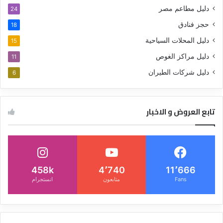
دليل مطاعم مصر
24
حجز فنادق
18
دليل المحلات السياحية
15
دليل مراكز الغوص
11
دليل شركات الطيران
6
تابع العروض و الاخبار
458k
4٬740
11٬666
Fans
متابعون
انستجرام