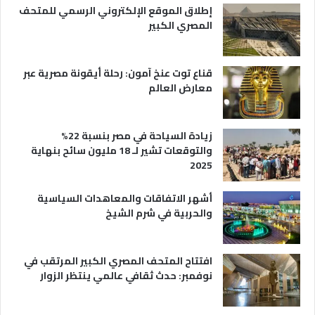
ي
إطلاق الموقع الإلكتروني الرسمي للمتحف
ة
المصري الكبير
قناع توت عنخ آمون: رحلة أيقونة مصرية عبر
معارض العالم
زيادة السياحة في مصر بنسبة 22%
والتوقعات تشير لـ 18 مليون سائح بنهاية
2025
أشهر الاتفاقات والمعاهدات السياسية
والحربية في شرم الشيخ
افتتاح المتحف المصري الكبير المرتقب في
نوفمبر: حدث ثقافي عالمي ينتظر الزوار