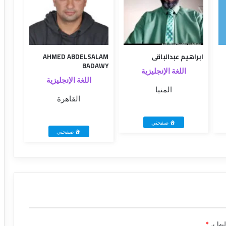
ابراهيم عبدالباقى
AHMED ABDELSALAM
BADAWY
اللغة الإنجليزية
اللغة الإنجليزية
المنيا
القاهرة
صفحتي
صفحتي
يها بـ
*