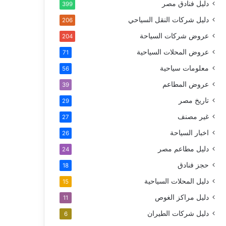
دليل فنادق مصر
399
دليل شركات النقل السياحي
206
عروض شركات السياحة
204
عروض المحلات السياحية
71
معلومات سياحية
56
عروض المطاعم
39
تاريخ مصر
29
غير مصنف
27
اخبار السياحة
26
دليل مطاعم مصر
24
حجز فنادق
18
دليل المحلات السياحية
15
دليل مراكز الغوص
11
دليل شركات الطيران
6