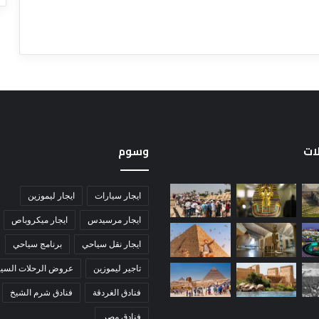
لات
وسوم
ايجار سيارات
ايجار ليموزين
ايجار مرسيدس
ايجار ميكروباص
ايجار نقل سياحي
برنامج سياحي
تاجير ليموزين
عروض الرحلات السيا
فنادق الغردقة
فنادق شرم الشيخ
فنادق مصر