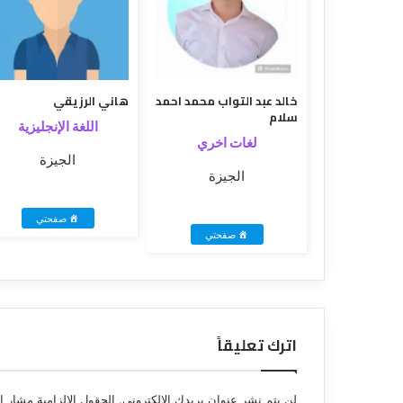
خالد عبد التواب محمد احمد
هاني الرزيقي
سلام
اللغة الإنجليزية
لغات اخري
الجيزة
الجيزة
صفحتي
صفحتي
اترك تعليقاً
لن يتم نشر عنوان بريدك الإلكتروني.
الحقول الإلزامية مشار إل