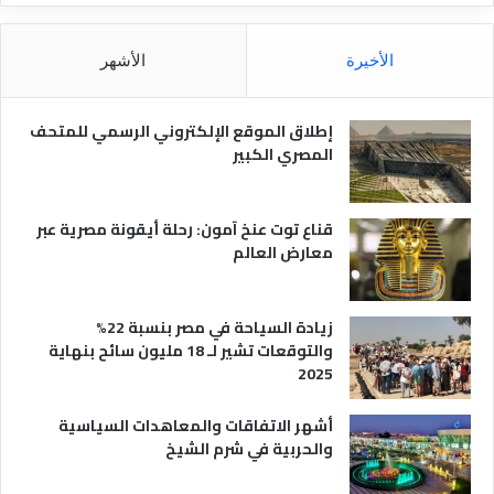
ا
ق
ل
و
م
ا
الأخيرة
الأشهر
ص
ن
ر
و
ي
ا
إطلاق الموقع الإلكتروني الرسمي للمتحف
ة
ع
المصري الكبير
ه
ا
قناع توت عنخ آمون: رحلة أيقونة مصرية عبر
معارض العالم
زيادة السياحة في مصر بنسبة 22%
والتوقعات تشير لـ 18 مليون سائح بنهاية
2025
أشهر الاتفاقات والمعاهدات السياسية
والحربية في شرم الشيخ