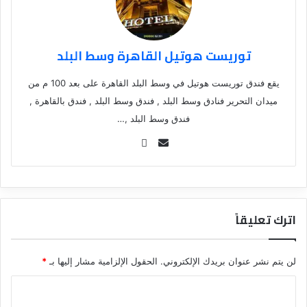
توريست هوتيل القاهرة وسط البلد
يقع فندق توريست هوتيل في وسط البلد القاهرة على بعد 100 م من
ميدان التحرير فنادق وسط البلد , فندق وسط البلد , فندق بالقاهرة ,
فندق وسط البلد ,…
Se
nd
an
em
ail
اترك تعليقاً
لن يتم نشر عنوان بريدك الإلكتروني.
الحقول الإلزامية مشار إليها بـ
*
ا
ل