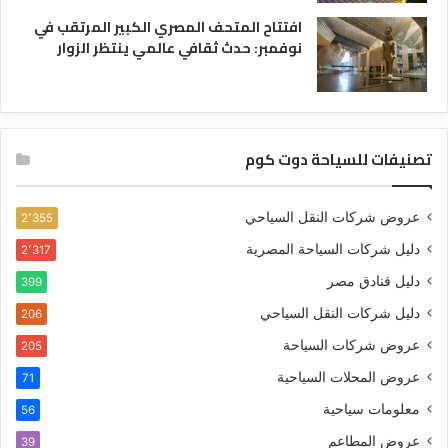
افتتاح المتحف المصري الكبير المرتقب في
نوفمبر: حدث ثقافي عالمي ينتظر الزوار
تصنيفات للسياحة دوت كوم
عروض شركات النقل السياحي
2٬355
دليل شركات السياحة المصرية
2٬317
دليل فنادق مصر
399
دليل شركات النقل السياحي
206
عروض شركات السياحة
205
عروض المحلات السياحية
71
معلومات سياحية
56
عروض المطاعم
39