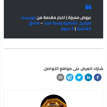
عروض مميزة | اخبار مقدمة من
توريست
هوتيل القاهرة وسط البلد
–
فنادق
القاهرة
|
5 نجوم
شارك العرض على مواقع التواصل