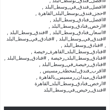
#افضل
_
فندق
_
بوسط
_
البلد ,
#افضل
_
فندق
_
في
_
وسط
_
البلد ,
#حجز
_
فندق
_
بوسط
_
البلد
_
القاهرة ,
#افضل
_
فنادق
_
وسط
_
البلد ,
#ارخص
_
فنادق
_
وسط
_
البلد ,
#اسعار
_
فنادق
_
وسط
_
البلد , #فندق
_
وسط
_
البلد ,
#فندق
_
في
_
وسط
_
البلد , #فنادق
_
في
_
وسط
_
البلد
, #فنادق
_
وسط
_
البلد ,
#فنادق
_
وسط
_
البلد
_
القاهرة
_
رخيصة ,
#فنادق
_
وسط
_
البلد
_
رخيصة , #فنادق
_
وسط
_
البلد ,
#فنادق
_
رخيصة
_
في
_
وسط
_
البلد ,
#اقرب
_
فندق
_
لمحطة
_
رمسيس ,
#فنادق
_
ميدان
_
رمسيس
_
بالقاهرة ,
#ارخص
_
فنادق
_
وسط
_
البلد
_
القاهرة
#فندق
_
رخيص
_
في
_
وسط
_
البلد