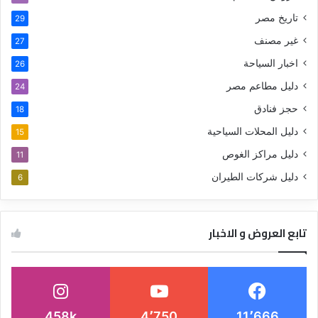
تاريخ مصر
29
غير مصنف
27
اخبار السياحة
26
دليل مطاعم مصر
24
حجز فنادق
18
دليل المحلات السياحية
15
دليل مراكز الغوص
11
دليل شركات الطيران
6
تابع العروض و الاخبار
458k
4٬750
11٬666