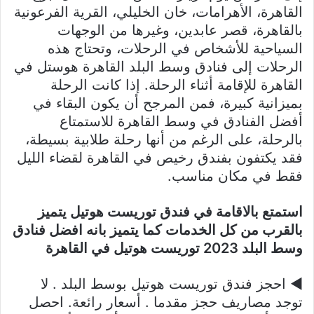
القاهرة، الأهرامات، خان الخليلي، القرية الفرعونية
بالقاهرة، قصر عابدين، وغيرها من الوجهات
السياحية للأشخاص في الرحلات، وتحتاج هذه
الرحلات إلى فنادق وسط البلد القاهرة هوستل في
القاهرة للإقامة أثناء الرحلة. إذا كانت الرحلة
بميزانية كبيرة، فمن المرجح أن يكون البقاء في
أفضل الفنادق في وسط القاهرة للاستمتاع
بالرحلة، على الرغم من أنها رحلة طلابية بسيطة،
فقد يكتفون بفندق رخيص في القاهرة لقضاء الليل
فقط في مكان مناسب.
استمتع بالاقامة في فندق توريست هوتيل يتميز
بالقرب من كل الخدمات كما يتميز بانه افضل فنادق
وسط البلد
2023
توريست هوتيل في القاهرة
◀ احجز فندق توريست هوتيل بوسط البلد . لا
توجد مصاريف حجز مقدما . أسعار رائعة. احصل