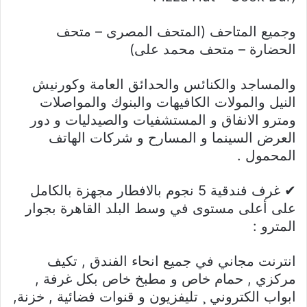
وجميع المتاحف (المتحف المصرى – متحف
الحضارة – متحف محمد على)
والمساجد والكنائس والحدائق العامة وكورنيش
النيل والمولات الكافيهات والبنوك والمواصلات
ومترو الانفاق و المستشفيات والصيدليات و دور
العرض السينما و المسارح و شركات الهاتف
المحمول .
✔ غرف فندقية 5 نجوم بالافطار مجهزة بالكامل
على أعلى مستوى في وسط البلد القاهرة بجوار
المترو :
انترنت مجاني في جميع انحاء الفندق , تكيف
مركزي , حمام خاص و مطبخ خاص بكل غرفة ,
ابواب الكتروني ¸ تليفزيون و قنوات فضائية , خزنة,