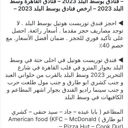
– فنادق بوسط البلد 2023 – فنادق القاهرة وسط
البلد 2023 – ارخص فنادق بوسط البلد 2023 –
◀ احجز فندق توريست هوتيل بوسط البلد . لا
توجد مصاريف حجز مقدما . أسعار رائعة. احصل
على تأكيد فوري للحجز . ضمان أفضل الأسعار. مع
خصم 40٪
◀ فندق توريست هوتيل في احلى حتة في وسط
البلد بجوار المترو في قلب القاهرة في شارع
التحرير 2023 وسط البلد بالقرب من حلواني العبد
و جنب كشري ابو طارق و جنب مول طلعت حرب
و جنب سينما راديو الفندق بجوار اشهر المطاعم و
الكافيهات في وسط البلد
المطاعم ( بابا عبده – جاد – سيد حنفى – كشري
ابو طارق ) American food (KFC – McDonald
– Pizza Hut – Cook Dur)