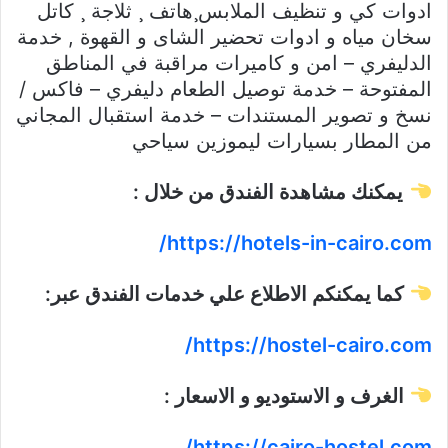
ادوات كي و تنظيف الملابس¸هاتف ¸ ثلاجة ¸ كاتل
سخان مياه و ادوات تحضير الشاى و القهوة , خدمة
الدليفري – امن و كاميرات مراقبة في المناطق
المفتوحة – خدمة توصيل الطعام دليفري – فاكس /
نسخ و تصوير المستندات – خدمة استقبال المجاني
من المطار بسيارات ليموزين سياحي
يمكنك مشاهدة الفندق من خلال
:
https://hotels-in-cairo.com/
كما يمكنكم الاطلاع علي خدمات الفندق عبر:
https://hostel-cairo.com/
الغرف و الاستوديو و الاسعار :
https://cairo-hostel.com/