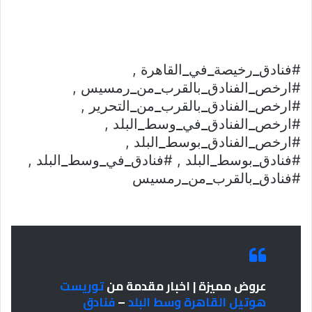
#فنادق
_
رخيصة
_
في
_
القاهرة ,
#ارخص
_
الفنادق
_
بالقرب
_
من
_
رمسيس ,
#ارخص
_
الفنادق
_
بالقرب
_
من
_
التحرير ,
#ارخص
_
الفنادق
_
في
_
وسط
_
البلد ,
#ارخص
_
الفنادق
_
بوسط
_
البلد ,
#فنادق
_
بوسط
_
البلد , #فنادق
_
في
_
وسط
_
البلد ,
#فنادق
_
بالقرب
_
من
_
رمسيس
عروض مميزة | اخبار مقدمة من
توريست
هوتيل القاهرة وسط البلد
–
فنادق