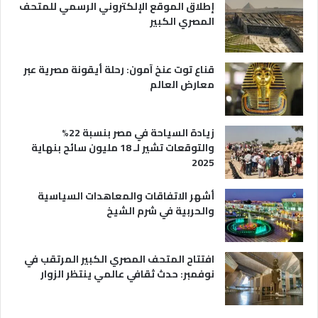
ي
إطلاق الموقع الإلكتروني الرسمي للمتحف
ة
المصري الكبير
قناع توت عنخ آمون: رحلة أيقونة مصرية عبر
معارض العالم
زيادة السياحة في مصر بنسبة 22%
والتوقعات تشير لـ 18 مليون سائح بنهاية
2025
أشهر الاتفاقات والمعاهدات السياسية
والحربية في شرم الشيخ
افتتاح المتحف المصري الكبير المرتقب في
نوفمبر: حدث ثقافي عالمي ينتظر الزوار