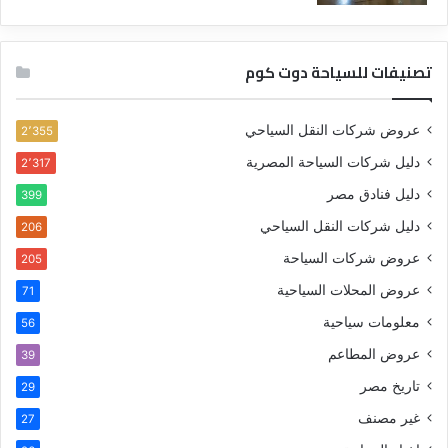
تصنيفات للسياحة دوت كوم
عروض شركات النقل السياحي
2٬355
دليل شركات السياحة المصرية
2٬317
دليل فنادق مصر
399
دليل شركات النقل السياحي
206
عروض شركات السياحة
205
عروض المحلات السياحية
71
معلومات سياحية
56
عروض المطاعم
39
تاريخ مصر
29
غير مصنف
27