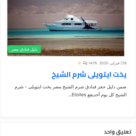
دليل فنادق مصر
16 فبراير، 2020
1476
0
يخت ايتويلى شرم الشيخ
ضمن دليل حجز فنادق شرم الشيخ مصر يخت ايتويلى - شرم
الشيخ كل يوم أحديقع Etoiles...
تعليق واحد