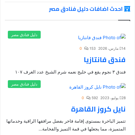
احدث اضافات دليل فنادق مصر
دليل فنادق مصر
14 مارس، 2026
153
0
فندق فانتازيا
فندق ٣ نجوم يقع في خليج نعمه شرم الشيخ عدد الغرف ١٠٧
دليل فنادق مصر
28 يوليو، 2023
592
0
نايل كروز القاهرة
تتميز الباخرة بمستوى إقامة فاخر بفضل مرافقها الراقية وخدماتها
المتميزة، مما يجعلها في قمة التميز والفخامة...