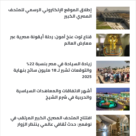
ر
و
ي
ا
إطلاق الموقع الإلكتروني الرسمي للمتحف
ة
ع
المصري الكبير
ه
ا
قناع توت عنخ آمون: رحلة أيقونة مصرية عبر
معارض العالم
زيادة السياحة في مصر بنسبة 22%
والتوقعات تشير لـ 18 مليون سائح بنهاية
2025
أشهر الاتفاقات والمعاهدات السياسية
والحربية في شرم الشيخ
افتتاح المتحف المصري الكبير المرتقب في
نوفمبر: حدث ثقافي عالمي ينتظر الزوار