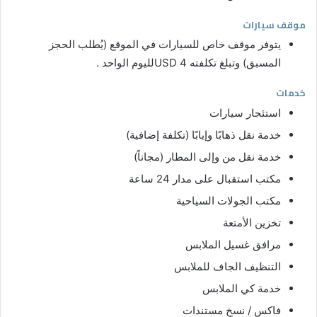
موقف سيارات
يتوفر موقف خاص للسيارات في الموقع (يُطلب الحجز
المسبق) وتبلغ تكلفته USD 4لليوم الواحد .
خدمات
استئجار سيارات
خدمة نقل ذهابًا وإيابًا (تكلفة إضافية)
خدمة نقل من وإلى المطار (مجاناً)
مكتب استقبال على مدار 24 ساعة
مكتب الجولات السياحية
تخزين الأمتعة
مرافق غسيل الملابس
التنظيف الجاف للملابس
خدمة كي الملابس
فاكس / نسخ مستندات