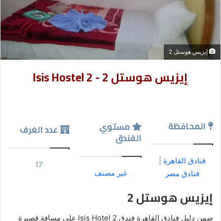
إيزيس هوستل 2
إيزيس هوستل 2 - Isis Hostel 2
المحافظة
مستوي
عدد الغرف
الفندق
فنادق القاهرة
|
17
غير مصنف
فنادق مصر
إيزيس هوستل 2
ضمن دليل فنادق القاهرة فندق Isis Hotel 2 على مسافة قصيرة