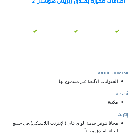
اضافات مميزة بفندق إيزيس هوستل 2
الحيوانات الأليفة
الحيوانات الأليفة غير مسموح بها
أنشطة
مكتبة
إنترنت
مجانا
تتوفر خدمة الواي فاي (الإنترنت اللاسلكي)،في جميع
أنحاء الفندق مجاناً.