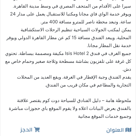
سيرا على الأقدام من المتحف المصري في وسط مدينة القاهرة.
ويوفر خدمة الواي فاي مجانا ومكتبا للاستقبال يعمل على مدار 24
ساعة. وتبعد محطة ناصر للمترو مسافة 400 متر.
يمكن لمكتب الجولات السياحية تنظيم الرحلات الاستكشافية
المحلية. ويبعد الفندق مسافة 15 كم عن مطار القاهرة الدولي ويوفر
خدمة نقل المطار مجانا.
جميع الغرف في فندق Isis Hotel 2 مكيفة ومصممة ببساطة. تحتوي
كل غرفة على تلفزيون بشاشة مسطحة وثلاجة صغير وحمام خاص مع
دش.
يقدم الفندق وجبة الإفطار في الغرفة. ويقع العديد من المحلات
التجارية والمطاعم في مكان قريب من الفندق.
ملحوظة هامة – دليل الفنادق للسياحة دوت كوم يقتصر علاقتة
بالفندق بعرض البيانات اعلاه ولا يقوم الموقع باي حجوزات مباشرة
وجميع خدمات الموقع مجانية
الحجز
العنوان