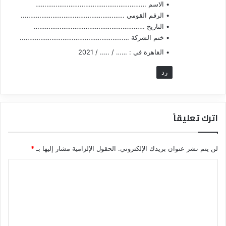
• الاسم ……………………………………………………
• الرقم القومي ………………………………………………..
• التاريخ ……………………………………………………
• ختم الشركة …………………………………………………..
• القاهرة في : …… / ….. / 2021
رد
اترك تعليقاً
لن يتم نشر عنوان بريدك الإلكتروني.
الحقول الإلزامية مشار إليها بـ
*
ا
ل
ت
ع