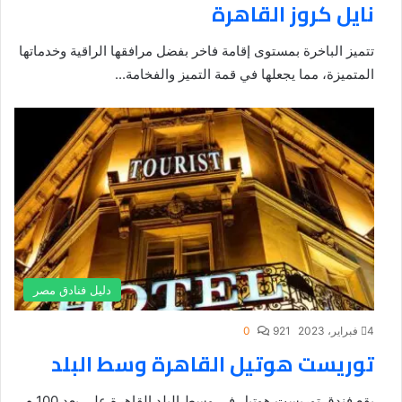
نايل كروز القاهرة
تتميز الباخرة بمستوى إقامة فاخر بفضل مرافقها الراقية وخدماتها
المتميزة، مما يجعلها في قمة التميز والفخامة...
دليل فنادق مصر
4 فبراير، 2023
921
0
توريست هوتيل القاهرة وسط البلد
يقع فندق توريست هوتيل في وسط البلد القاهرة على بعد 100 م