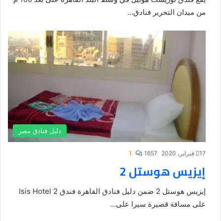
من ميدان التحرير فنادق...
دليل فنادق مصر
17 فبراير، 2020
1657
1
إيزيس هوستل 2
إيزيس هوستل 2 ضمن دليل فنادق القاهرة فندق Isis Hotel 2
على مسافة قصيرة سيرا على...