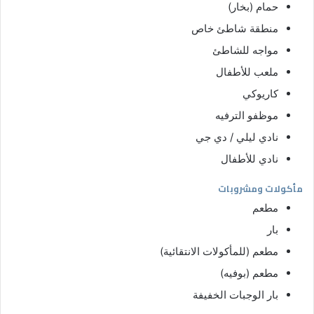
حمام (بخار)
منطقة شاطئ خاص
مواجه للشاطئ
ملعب للأطفال
كاريوكي
موظفو الترفيه
نادي ليلي / دي جي
نادي للأطفال
مأكولات ومشروبات
مطعم
بار
مطعم (للمأكولات الانتقائية)
مطعم (بوفيه)
بار الوجبات الخفيفة