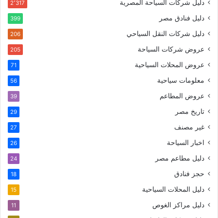
دليل شركات السياحة المصرية
2٬317
دليل فنادق مصر
399
دليل شركات النقل السياحي
206
عروض شركات السياحة
205
عروض المحلات السياحية
71
معلومات سياحية
56
عروض المطاعم
39
تاريخ مصر
29
غير مصنف
27
اخبار السياحة
26
دليل مطاعم مصر
24
حجز فنادق
18
دليل المحلات السياحية
15
دليل مراكز الغوص
11