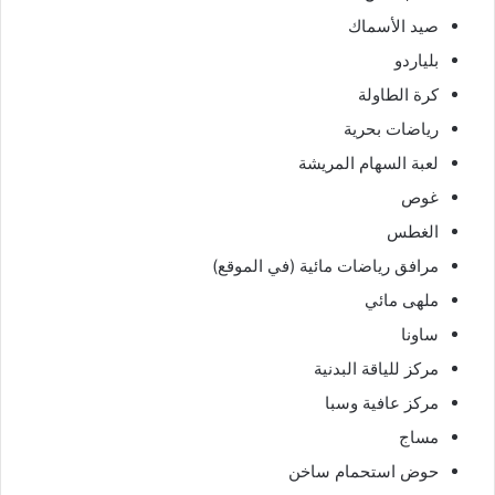
صيد الأسماك
بلياردو
كرة الطاولة
رياضات بحرية
لعبة السهام المريشة
غوص
الغطس
مرافق رياضات مائية (في الموقع)
ملهى مائي
ساونا
مركز للياقة البدنية
مركز عافية وسبا
مساج
حوض استحمام ساخن