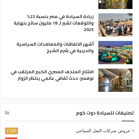
زيادة السياحة في مصر بنسبة 22%
والتوقعات تشير لـ 18 مليون سائح بنهاية
2025
أشهر الاتفاقات والمعاهدات السياسية
والحربية في شرم الشيخ
افتتاح المتحف المصري الكبير المرتقب في
نوفمبر: حدث ثقافي عالمي ينتظر الزوار
تصنيفات للسياحة دوت كوم
عروض شركات النقل السياحي
2٬355