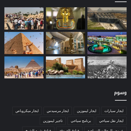
وسوم
ايجار سيارات
ايجار ليموزين
ايجار مرسيدس
ايجار ميكروباص
ايجار نقل سياحي
برنامج سياحي
تاجير ليموزين
عروض الرحلات السياحية
فنادق الغردقة
فنادق شرم الشيخ