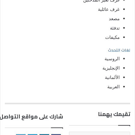
غرف عائلية
مصعد
تدفئة
مكيفات
لغات التحدث
الروسية
الإنجليزية
الألمانية
العربية
تقيمك يهمنا
شارك على مواقع التواصل 