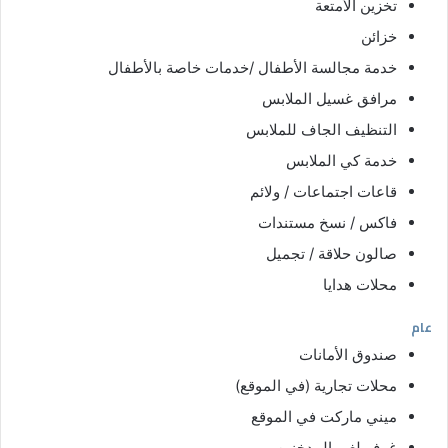
تخزين الأمتعة
خزائن
خدمة مجالسة الأطفال /خدمات خاصة بالأطفال
مرافق غسيل الملابس
التنظيف الجاف للملابس
خدمة كي الملابس
قاعات اجتماعات / ولائم
فاكس / نسخ مستندات
صالون حلاقة / تجميل
محلات هدايا
عام
صندوق الأمانات
محلات تجارية (في الموقع)
ميني ماركت في الموقع
غرف لغير المدخنين