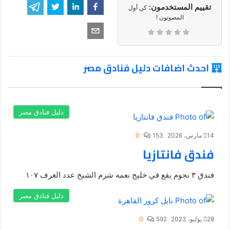
تقييم المستخدمون:
كن أول
المصوتون !
احدث اضافات دليل فنادق مصر
دليل فنادق مصر
14 مارس، 2026
153
0
فندق فانتازيا
فندق ٣ نجوم يقع في خليج نعمه شرم الشيخ عدد الغرف ١٠٧
دليل فنادق مصر
28 يوليو، 2023
592
0