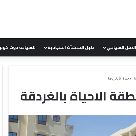
النقل السياحي
دليل المنشآت السياحية
للسياحة دوت كوم
لاحياة بالغردقة
ة الاحياة بالغردقة
د
ل
ي
ل
ش
ر
ك