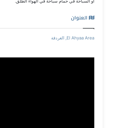
أو السباحة في حمام سباحة في الهواء الطلق.
العنوان
El Ahyaa Area, الغردقة