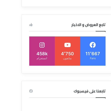
تابع العروض و الاخبار
458k
4٬750
11٬667
Fans
متابعون
انستجرام
تابعنا على فيسبوك