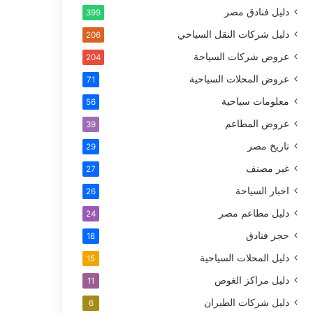
دليل فنادق مصر
399
دليل شركات النقل السياحي
206
عروض شركات السياحة
204
عروض المحلات السياحية
71
معلومات سياحية
56
عروض المطاعم
39
تاريخ مصر
29
غير مصنف
27
اخبار السياحة
26
دليل مطاعم مصر
24
حجز فنادق
18
دليل المحلات السياحية
15
دليل مراكز الغوص
11
دليل شركات الطيران
6