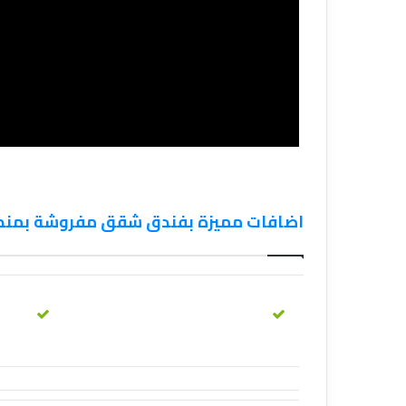
اضافات مميزة بفندق شقق مفروشة بمنطقة