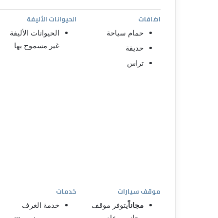
اضافات
الحيوانات الأليفة
حمام سياحة
الحيوانات الأليفة
غير مسموح بها
حديقة
تراس
موقف سيارات
خدمات
مجاناً
يتوفر موقف
خدمة الغرف
مجاني و عام