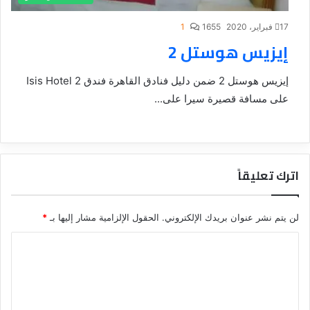
17 فبراير، 2020
1655
1
إيزيس هوستل 2
إيزيس هوستل 2 ضمن دليل فنادق القاهرة فندق Isis Hotel 2
على مسافة قصيرة سيرا على...
اترك تعليقاً
لن يتم نشر عنوان بريدك الإلكتروني.
الحقول الإلزامية مشار إليها بـ
*
ا
ل
ت
ع