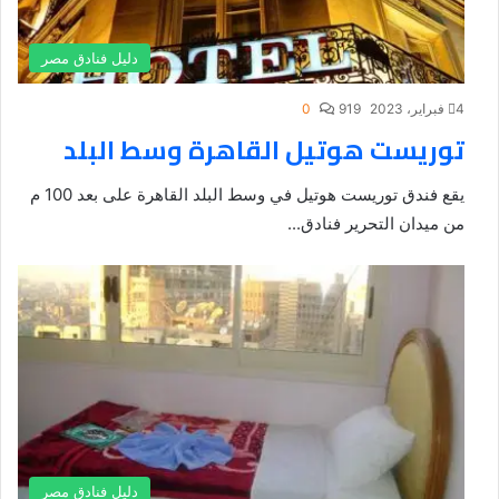
دليل فنادق مصر
4 فبراير، 2023
919
0
توريست هوتيل القاهرة وسط البلد
يقع فندق توريست هوتيل في وسط البلد القاهرة على بعد 100 م
من ميدان التحرير فنادق...
دليل فنادق مصر