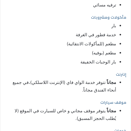
ترفيه مسائي
مأكولات ومشروبات
بار
خدمة فطور في الغرفة
مطعم (للمأكولات الانتقائية)
مطعم (بوفيه)
بار الوجبات الخفيفة
إنترنت
مجاناً
تتوفر خدمة الواي فاي (الإنترنت اللاسلكي)،في جميع
أنحاء الفندق مجاناً.
موقف سيارات
مجاناً
يتوفر موقف مجاني و خاص للسيارت في الموقع (لا
يُطلب الحجز المسبق).
خدمات