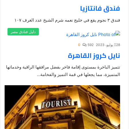
فندق فانتازيا
فندق ٣ نجوم يقع في خليج نعمه شرم الشيخ عدد الغرف ١٠٧
دليل فنادق مصر
28 يوليو، 2023
592
0
نايل كروز القاهرة
تتميز الباخرة بمستوى إقامة فاخر بفضل مرافقها الراقية وخدماتها
المتميزة، مما يجعلها في قمة التميز والفخامة...