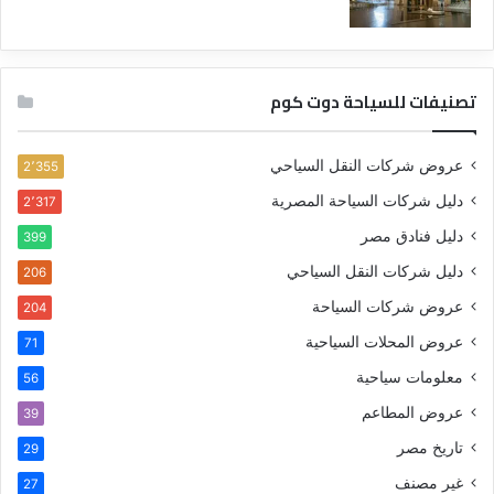
تصنيفات للسياحة دوت كوم
عروض شركات النقل السياحي
2٬355
دليل شركات السياحة المصرية
2٬317
دليل فنادق مصر
399
دليل شركات النقل السياحي
206
عروض شركات السياحة
204
عروض المحلات السياحية
71
معلومات سياحية
56
عروض المطاعم
39
تاريخ مصر
29
غير مصنف
27