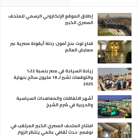
ص
ن
ر
و
ي
ا
إطلاق الموقع الإلكتروني الرسمي للمتحف
ة
ع
المصري الكبير
ه
ا
قناع توت عنخ آمون: رحلة أيقونة مصرية عبر
معارض العالم
زيادة السياحة في مصر بنسبة 22%
والتوقعات تشير لـ 18 مليون سائح بنهاية
2025
أشهر الاتفاقات والمعاهدات السياسية
والحربية في شرم الشيخ
افتتاح المتحف المصري الكبير المرتقب في
نوفمبر: حدث ثقافي عالمي ينتظر الزوار