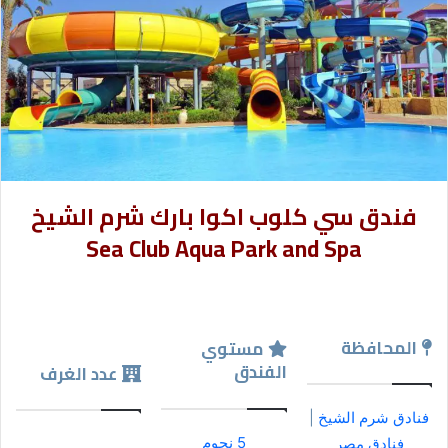
فندق سي كلوب اكوا بارك شرم الشيخ
Sea Club Aqua Park and Spa
المحافظة
مستوي
الفندق
عدد الغرف
فنادق شرم الشيخ
|
5 نجوم
فنادق مصر