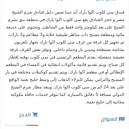
فندق سي كلوب اكوا بارك آند سبا ضمن دليل فنادق شرم الشيخ
مصر و حجز الفنادق يقع سي كلوب اكوا بارك في منطقة نبق بشرم
الشيخ على بعد كيلومتر واحد فقط من الشاطئ. ويحتوي على حديقة
مائية ومنطقة مسبح ذات مناظر طبيعية خلابة و3 مطاعم و3 بارات.
تم تجهيز كل غرفة من غرف سي كلوب اكوا بارك بجهاز تلفزيون
بشاشة مسطحة وميني بار وحمام داخلي. وتوفر بعض الغرف غرفة
معيشة منفصلة. يقدم المطعم الرئيسي في سي كلوب بوفيه إفطار
كل صباح، ويتم تقديم قائمة مأكولات انتقائية في المساء في المطعم
الإيطالي أو في مطعم اكوا بارك. ويتم تقديم كوكتيلات مختلفة في بار
المسبح والتراس. يمكن للنزلاء الذهاب إلى وسط خليج نعمة الواقع
على بعد 24 كم من سي كلوب اكوا بارك. ويبعد مطار شرم الشيخ
الدولي مسافة 5 دقائق بالسيارة. كما تتوفر خدمات حافلة مكوكية
مجانية إلى خليج نعمة.
الحجز
العنوان