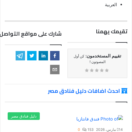
العربية
تقيمك يهمنا
شارك على مواقع التواصل 
تقييم المستخدمون:
كن أول
المصوتون !
احدث اضافات دليل فنادق مصر
دليل فنادق مصر
14 مارس، 2026
153
0