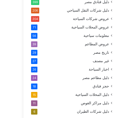
دليل فنادق مصر
399
دليل شركات النقل السياحي
206
عروض شركات السياحة
204
عروض المحلات السياحية
71
معلومات سياحية
56
عروض المطاعم
39
تاريخ مصر
29
غير مصنف
27
اخبار السياحة
26
دليل مطاعم مصر
24
حجز فنادق
18
دليل المحلات السياحية
15
دليل مراكز الغوص
11
دليل شركات الطيران
6