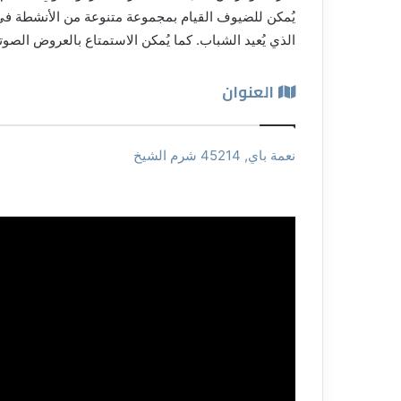
يُمكن للضيوف القيام بمجموعة متنوعة من الأنشطة في 
الذي يُعيد الشباب. كما يُمكن الاستمتاع بالعروض الصوت
العنوان
نعمة باي, 45214 شرم الشيخ