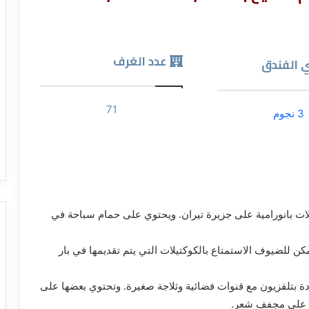
عدد الغرف
 الفندق
71
3 نجوم
ويُوفر إطلالات بانورامية على جزيرة تيران. ويحتوي على حمام سباحة في
مكن للضيوف الاستمتاع بالكوكتيلات التي يتم تقديمها في بار
ة بتلفزيون مع قنوات فضائية وثلاجة صغيرة. وتحتوي بعضها على
م على مجفف شعر.