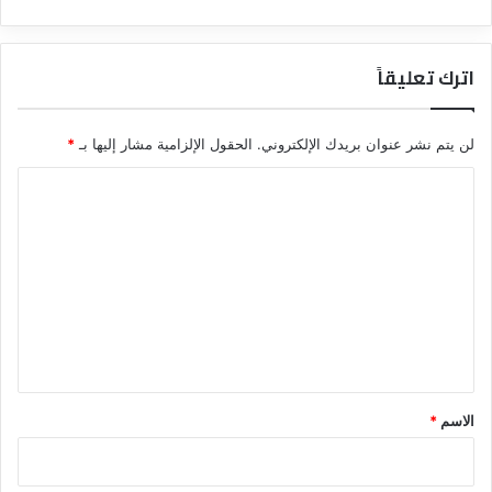
اترك تعليقاً
لن يتم نشر عنوان بريدك الإلكتروني.
الحقول الإلزامية مشار إليها بـ
*
ا
ل
ت
ع
ل
ي
ق
*
الاسم
*