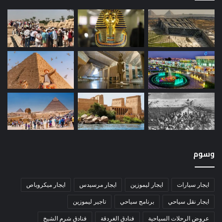
وسوم
ايجار سيارات
ايجار ليموزين
ايجار مرسيدس
ايجار ميكروباص
ايجار نقل سياحي
برنامج سياحي
تاجير ليموزين
عروض الرحلات السياحية
فنادق الغردقة
فنادق شرم الشيخ