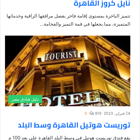
نايل كروز القاهرة
تتميز الباخرة بمستوى إقامة فاخر بفضل مرافقها الراقية وخدماتها
المتميزة، مما يجعلها في قمة التميز والفخامة...
دليل فنادق مصر
4 فبراير، 2023
919
0
توريست هوتيل القاهرة وسط البلد
يقع فندق توريست هوتيل في وسط البلد القاهرة على بعد 100 م