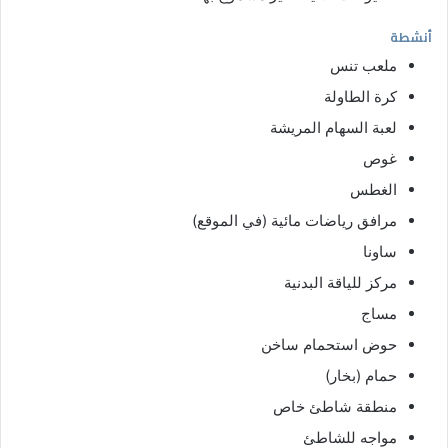
أنشطة
ملعب تنس
كرة الطاولة
لعبة السهام المريشة
غوص
الغطس
مرافق رياضات مائية (في الموقع)
ساونا
مركز للياقة البدنية
مساج
حوض استحمام ساخن
حمام (بخار)
منطقة شاطئ خاص
مواجه للشاطئ