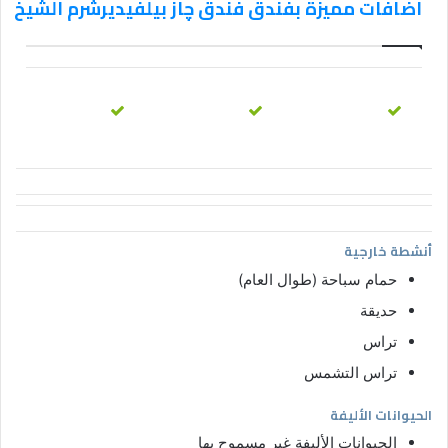
اضافات مميزة بفندق فندق چاز بيلفيديرشرم الشيخ
أنشطة خارجية
حمام سباحة (طوال العام)
حديقة
تراس
تراس التشمس
الحيوانات الأليفة
الحيوانات الأليفة غير مسموح بها