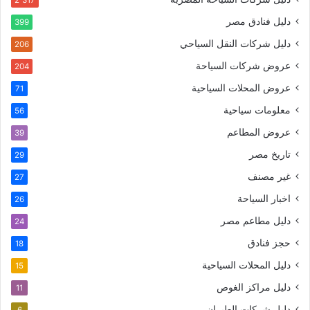
2٬317
دليل فنادق مصر
399
دليل شركات النقل السياحي
206
عروض شركات السياحة
204
عروض المحلات السياحية
71
معلومات سياحية
56
عروض المطاعم
39
تاريخ مصر
29
غير مصنف
27
اخبار السياحة
26
دليل مطاعم مصر
24
حجز فنادق
18
دليل المحلات السياحية
15
دليل مراكز الغوص
11
دليل شركات الطيران