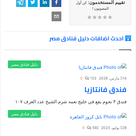
تقييم المستخدمون:
كن أول
المصوتون !
احدث اضافات دليل فنادق مصر
دليل فنادق مصر
14 مارس، 2026
153
0
فندق فانتازيا
فندق ٣ نجوم يقع في خليج نعمه شرم الشيخ عدد الغرف ١٠٧
دليل فنادق مصر
28 يوليو، 2023
592
0