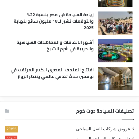
ل
ف
زيادة السياحة في مصر بنسبة 22%
ن
والتوقعات تشير لـ 18 مليون سائح بنهاية
ا
2025
د
ق
أشهر الاتفاقات والمعاهدات السياسية
والحربية في شرم الشيخ
افتتاح المتحف المصري الكبير المرتقب في
نوفمبر: حدث ثقافي عالمي ينتظر الزوار
تصنيفات للسياحة دوت كوم
عروض شركات النقل السياحي
2٬355
دليل شركات السياحة المصرية