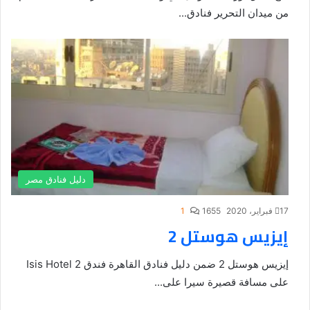
من ميدان التحرير فنادق...
دليل فنادق مصر
17 فبراير، 2020
1655
1
إيزيس هوستل 2
إيزيس هوستل 2 ضمن دليل فنادق القاهرة فندق Isis Hotel 2
على مسافة قصيرة سيرا على...