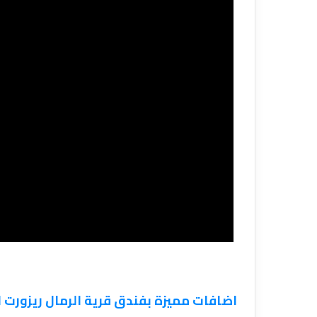
اضافات مميزة بفندق قرية الرمال ريزورت ا