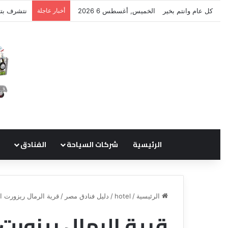
كل عام وانتم بخير
الخميس, أغسطس 6 2026
أخبار عاجلة
نتشرف بتل
الرئيسية
شركات السياحة
الفنادق
الرئيسية
/
hotel
/
دليل فنادق مصر
/
قرية الرمال ريزورت ا
قرية الرمال ريزورت
ع