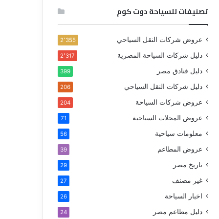
تصنيفات للسياحة دوت كوم
عروض شركات النقل السياحي
2٬355
دليل شركات السياحة المصرية
2٬317
دليل فنادق مصر
399
دليل شركات النقل السياحي
206
عروض شركات السياحة
204
عروض المحلات السياحية
71
معلومات سياحية
56
عروض المطاعم
39
تاريخ مصر
29
غير مصنف
27
اخبار السياحة
26
دليل مطاعم مصر
24