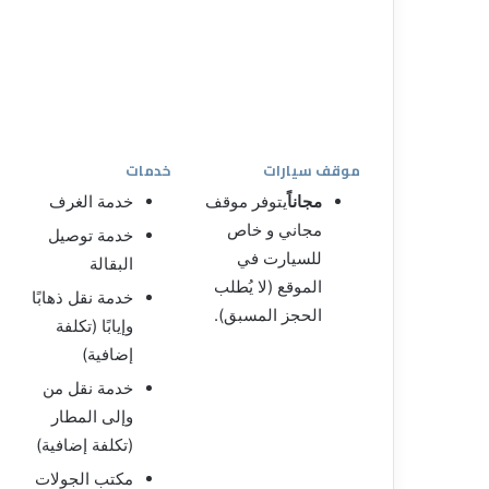
موقف سيارات
خدمات
مجاناً
يتوفر موقف
خدمة الغرف
مجاني و خاص
خدمة توصيل
للسيارت في
البقالة
الموقع (لا يُطلب
خدمة نقل ذهابًا
الحجز المسبق).
وإيابًا (تكلفة
إضافية)
خدمة نقل من
وإلى المطار
(تكلفة إضافية)
مكتب الجولات