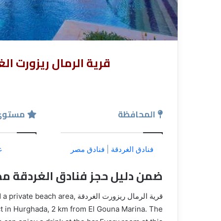
قرية الرمال ريزورت الغردقة | ds Resort
المحافظة
مستوي
فنادق الغردقة
|
فنادق مصر
غ
ضمن دليل حجز فنادق الغردقة مص
قرية الرمال ريزورت الغردقة rea
ict in Hurghada, 2 km from El Gouna Marina. The