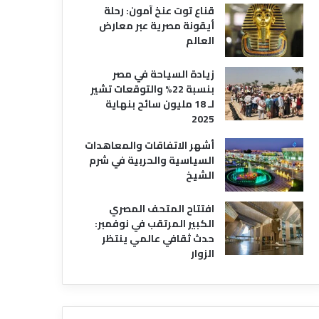
قناع توت عنخ آمون: رحلة
أيقونة مصرية عبر معارض
العالم
زيادة السياحة في مصر
بنسبة 22% والتوقعات تشير
لـ 18 مليون سائح بنهاية
2025
أشهر الاتفاقات والمعاهدات
السياسية والحربية في شرم
الشيخ
افتتاح المتحف المصري
الكبير المرتقب في نوفمبر:
حدث ثقافي عالمي ينتظر
الزوار