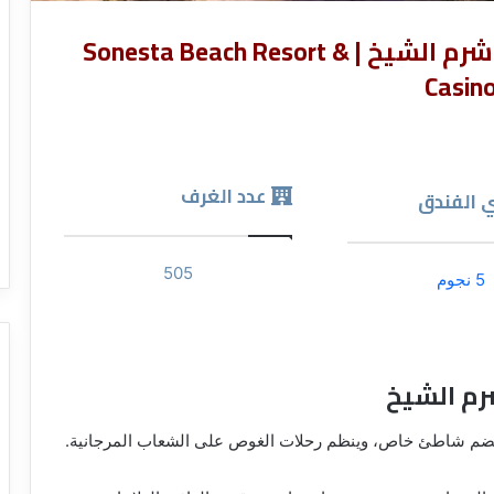
منتجع وكازينو سونستا بيتش شرم الشيخ | Sonesta Beach Resort &
Casin
عدد الغرف
 الفندق
505
5 نجوم
رم الشيخ
جع يضم شاطئ خاص، وينظم رحلات الغوص على الشعاب المرجانية.