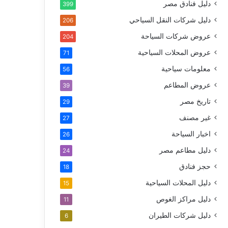
دليل فنادق مصر
399
دليل شركات النقل السياحي
206
عروض شركات السياحة
204
عروض المحلات السياحية
71
معلومات سياحية
56
عروض المطاعم
39
تاريخ مصر
29
غير مصنف
27
اخبار السياحة
26
دليل مطاعم مصر
24
حجز فنادق
18
دليل المحلات السياحية
15
دليل مراكز الغوص
11
دليل شركات الطيران
6