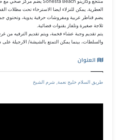
منتجع وكازينو Sonesta Beach 
العطرية. يمكن للنزلاء ايضا الاسترخاء تحت مظلات الق
يضم قناطر عربية ومفروشات حرفية يدوية، وتحتوي جم
ثلاجة صغيرة وتلفاز بقنوات فضائية.
يتم تقديم وجبة عشاء فخمة، ويتم تقديم الترفيه من غر
والسلطات، بينما يمكن التمتع بالشيشة/ الارجيلة على 
العنوان
طريق السلام خليج نعمة, شرم الشيخ