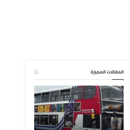
المقالات المميزة
د
ت
ل
ع
ي
ر
ل
ي
ا
ف
ل
ا
ف
ل