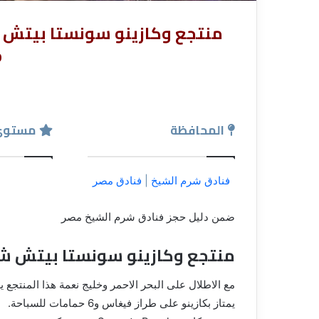
o
المحافظة
مستوي
فنادق شرم الشيخ
|
فنادق مصر
ضمن دليل حجز فنادق شرم الشيخ مصر
منتجع وكازينو سونستا بيتش ش
مع الاطلال على البحر الاحمر وخليج نعمة هذا المنت
يمتاز بكازينو على طراز فيغاس و6 حمامات للسباحة.