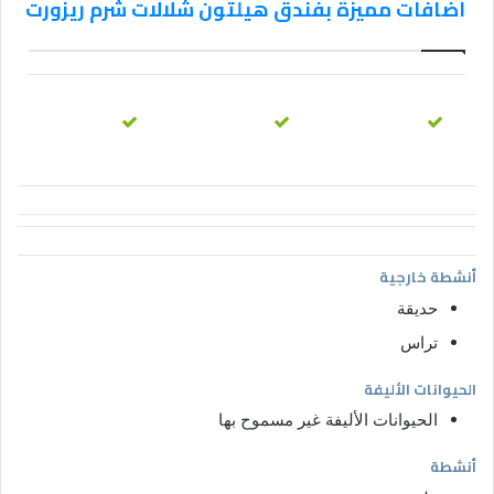
اضافات مميزة بفندق هيلتون شلالات شرم ريزورت
أنشطة خارجية
حديقة
تراس
الحيوانات الأليفة
الحيوانات الأليفة غير مسموح بها
أنشطة