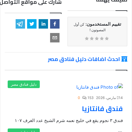
شارك على مواقع التواصل 
تقييم المستخدمون:
كن أول
المصوتون !
احدث اضافات دليل فنادق مصر
دليل فنادق مصر
14 مارس، 2026
153
0
فندق فانتازيا
فندق ٣ نجوم يقع في خليج نعمه شرم الشيخ عدد الغرف ١٠٧