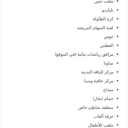
ملعب تنس
بلياردو
كرة الطاولة
لعبة السهام المريشة
غوص
الغطس
مرافق رياضات مائية (في الموقع)
ساونا
مركز للياقة البدنية
مركز عافية وسبا
مساج
حمام (بخار)
منطقة شاطئ خاص
غرفة ألعاب
ملعب للأطفال