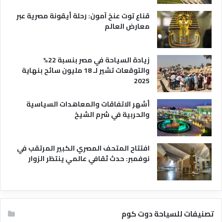
قناع توت عنخ آمون: رحلة أيقونة مصرية عبر
معارض العالم
زيادة السياحة في مصر بنسبة 22%
والتوقعات تشير لـ 18 مليون سائح بنهاية
2025
أشهر الاتفاقات والمعاهدات السياسية
والحربية في شرم الشيخ
افتتاح المتحف المصري الكبير المرتقب في
نوفمبر: حدث ثقافي عالمي ينتظر الزوار
تصنيفات للسياحة دوت كوم