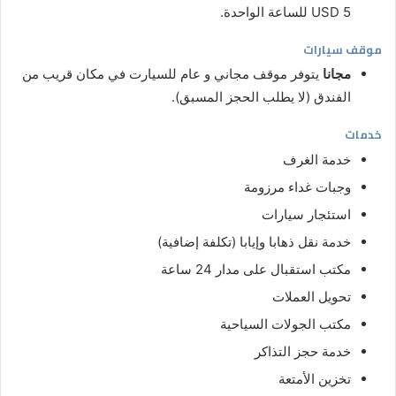
USD 5 للساعة الواحدة.
موقف سيارات
مجانا
يتوفر موقف مجاني و عام للسيارت في مكان قريب من
الفندق (لا يطلب الحجز المسبق).
خدمات
خدمة الغرف
وجبات غداء مرزومة
استئجار سيارات
خدمة نقل ذهابا وإيابا (تكلفة إضافية)
مكتب استقبال على مدار 24 ساعة
تحويل العملات
مكتب الجولات السياحية
خدمة حجز التذاكر
تخزين الأمتعة