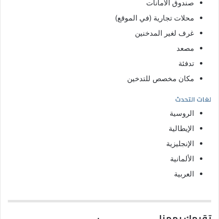
صندوق الأمانات
محلات تجارية (في الموقع)
غرف لغير المدخنين
مصعد
تدفئة
مكان مخصص للتدخين
لغات التحدث
الروسية
الإيطالية
الإنجليزية
الألمانية
العربية
تقيمك يهمنا