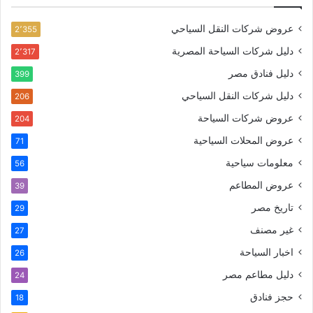
عروض شركات النقل السياحي
2٬355
دليل شركات السياحة المصرية
2٬317
دليل فنادق مصر
399
دليل شركات النقل السياحي
206
عروض شركات السياحة
204
عروض المحلات السياحية
71
معلومات سياحية
56
عروض المطاعم
39
تاريخ مصر
29
غير مصنف
27
اخبار السياحة
26
دليل مطاعم مصر
24
حجز فنادق
18