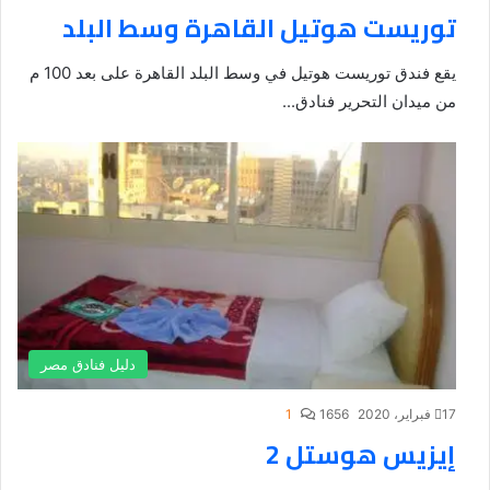
توريست هوتيل القاهرة وسط البلد
يقع فندق توريست هوتيل في وسط البلد القاهرة على بعد 100 م
من ميدان التحرير فنادق...
دليل فنادق مصر
17 فبراير، 2020
1656
1
إيزيس هوستل 2