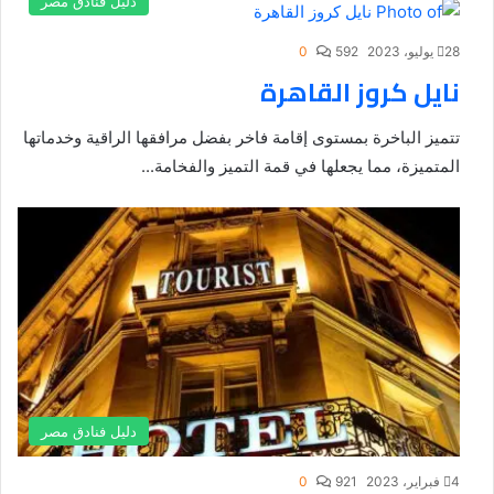
دليل فنادق مصر
28 يوليو، 2023
592
0
نايل كروز القاهرة
تتميز الباخرة بمستوى إقامة فاخر بفضل مرافقها الراقية وخدماتها
المتميزة، مما يجعلها في قمة التميز والفخامة...
دليل فنادق مصر
4 فبراير، 2023
921
0