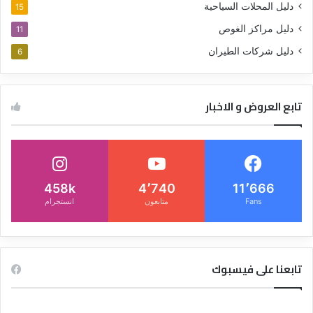
دليل المحلات السياحية
15
دليل مراكز الغوص
11
دليل شركات الطيران
6
تابع العروض و الاخبار
458k
4٬740
11٬666
Fans
متابعون
انستجرام
تابعنا على فيسبوك