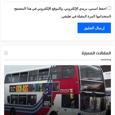
احفظ اسمي، بريدي الإلكتروني، والموقع الإلكتروني في هذا المتصفح
لاستخدامها المرة المقبلة في تعليقي.
المقالات المميزة
د
ت
ل
ع
ي
ر
ل
ي
ا
ف
ل
ا
ف
ل
ن
ف
ا
ن