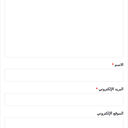
ا
ل
ت
ع
ل
ي
ق
*
الاسم
*
البريد الإلكتروني
*
الموقع الإلكتروني