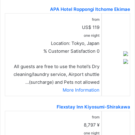
APA Hotel Roppongi Itchome Ekimae
from
US$ 119
one night
Location:
Tokyo, Japan
Customer Satisfaction
0 %
All guests are free to use the hotel’s Dry
cleaning/laundry service, Airport shuttle
(surcharge) and Pets not allowed…
More Information
Flexstay Inn Kiyosumi-Shirakawa
from
¥ 8,797
one night