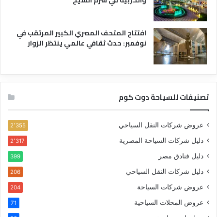
والحربية في شرم الشيخ
افتتاح المتحف المصري الكبير المرتقب في
نوفمبر: حدث ثقافي عالمي ينتظر الزوار
تصنيفات للسياحة دوت كوم
عروض شركات النقل السياحي
2٬355
دليل شركات السياحة المصرية
2٬317
دليل فنادق مصر
399
دليل شركات النقل السياحي
206
عروض شركات السياحة
204
عروض المحلات السياحية
71