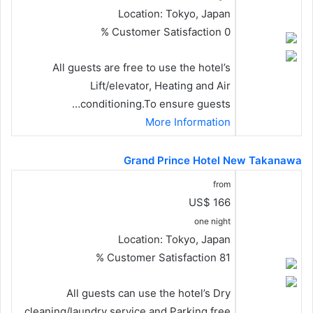
Location:
Tokyo, Japan
Customer Satisfaction
0 %
All guests are free to use the hotel’s
Lift/elevator, Heating and Air
conditioning.To ensure guests…
More Information
Grand Prince Hotel New Takanawa
from
US$ 166
one night
Location:
Tokyo, Japan
Customer Satisfaction
81 %
All guests can use the hotel’s Dry
cleaning/laundry service and Parking free