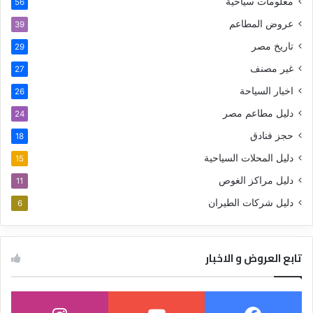
معلومات سياحية
56
عروض المطاعم
39
تاريخ مصر
29
غير مصنف
27
اخبار السياحة
26
دليل مطاعم مصر
24
حجز فنادق
18
دليل المحلات السياحية
15
دليل مراكز الغوص
11
دليل شركات الطيران
6
تابع العروض و الاخبار