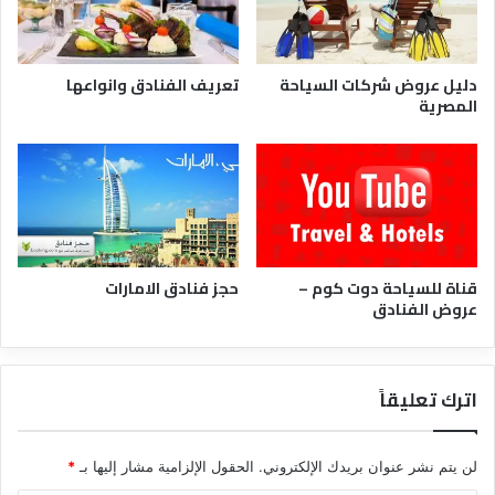
ر
ا
دليل عروض شركات السياحة
تعريف الفنادق وانواعها
المصرية
قناة للسياحة دوت كوم –
حجز فنادق الامارات
عروض الفنادق
اترك تعليقاً
لن يتم نشر عنوان بريدك الإلكتروني.
الحقول الإلزامية مشار إليها بـ
*