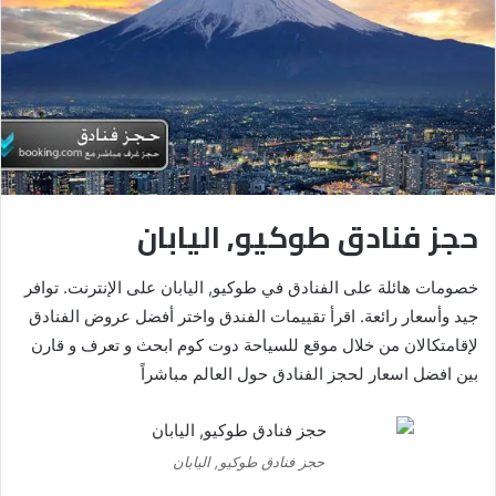
حجز فنادق طوكيو, اليابان
خصومات هائلة على الفنادق في طوكيو, اليابان على الإنترنت. توافر
جيد وأسعار رائعة. اقرأ تقييمات الفندق واختر أفضل عروض الفنادق
لإقامتكالان من خلال موقع للسياحة دوت كوم ابحث و تعرف و قارن
بين افضل اسعار لحجز الفنادق حول العالم مباشراً
حجز فنادق طوكيو, اليابان