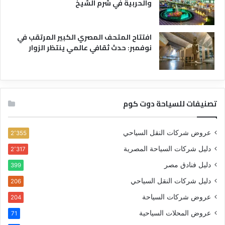
والحربية في شرم الشيخ
افتتاح المتحف المصري الكبير المرتقب في
نوفمبر: حدث ثقافي عالمي ينتظر الزوار
تصنيفات للسياحة دوت كوم
عروض شركات النقل السياحي
2٬355
دليل شركات السياحة المصرية
2٬317
دليل فنادق مصر
399
دليل شركات النقل السياحي
206
عروض شركات السياحة
204
عروض المحلات السياحية
71