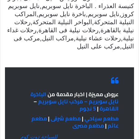
كنيسة العذراء . الباخرة نايل سوبريم,نايل سوبريم
كروز,نايل سوبريم,باخرة نايل سوبريم,المراكب
النيلية المتحركة,البواخر النيلية المتحركة,رحلات
نيلية بالقاهرة,رحلات نيلية فى القاهرة,رحلات غداء
نيلية,رحلات عشاء نيلية,مراكب النيل,مركب فى
النيل,مركب على النيل
عروض مميزة | اخبار مقدمة من
الباخرة
نايل سوبريم – مركب نايل سوبريم
–
القاهرة
|
5 نجوم
مطعم سياحي
|
مطعم شرقى
|
مطعم
عائم
|
مطعم مصرى
للسياحة دوت كوم