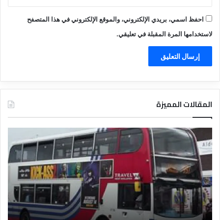
احفظ اسمي، بريدي الإلكتروني، والموقع الإلكتروني في هذا المتصفح
لاستخدامها المرة المقبلة في تعليقي.
المقالات المميزة
د
د
ل
ل
ي
ي
ل
ل
ش
ا
ر
ل
ك
ف
ا
ن
ت
ا