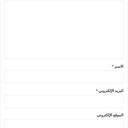
ا
ل
ت
ع
ل
ي
ق
*
الاسم
*
البريد الإلكتروني
*
الموقع الإلكتروني