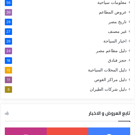
معلومات سياحية
56
عروض المطاعم
39
تاريخ مصر
29
غير مصنف
27
اخبار السياحة
26
دليل مطاعم مصر
24
حجز فنادق
18
دليل المحلات السياحية
15
دليل مراكز الغوص
11
دليل شركات الطيران
6
تابع العروض و الاخبار