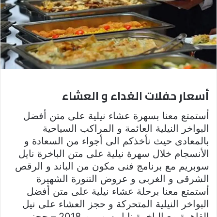
أسعار حفلات الغداء و العشاء
أستمتع معنا بسهرة عشاء نيلية على متن أفضل
البواخر النيلية العائمة و المراكب السياحية
بالمعادى حيث نأخذكم الى أجواء من السعادة و
الأنسجام خلال سهرة نيلية على متن الباخرة نايل
سوبريم مع برنامج فنى مكون من الباند و الرقص
الشرقى و الغربى و عروض التنورة الشهيرة
أستمتع معنا برحلة عشاء نيلية على متن أفضل
البواخر النيلية المتحركة و حجز العشاء على نيل
القاهرة مع الباخرة نايل سوبريم 2018 – حجز